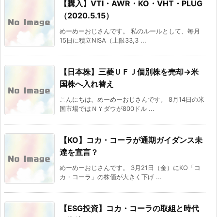
【購入】VTI・AWR・KO・VHT・PLUG
（2020.5.15）
めーめーおじさんです。 私のルールとして、毎月
15日に積立NISA（上限33,3 ...
【日本株】三菱ＵＦＪ個別株を売却→米
国株へ入れ替え
こんにちは。めーめーおじさんです。 8月14日の米
国市場ではＮＹダウが800ドル ...
【KO】コカ・コーラが通期ガイダンス未
達を宣言？
めーめーおじさんです。 3月21日（金）にKO「コ
カ・コーラ」の株価が大きく下げ ...
【ESG投資】コカ・コーラの取組と時代