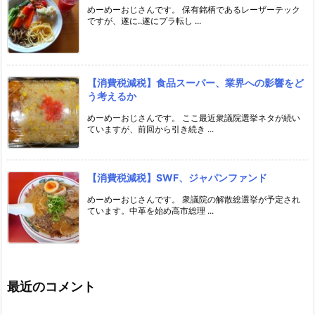
めーめーおじさんです。 保有銘柄であるレーザーテック
ですが、遂に..遂にプラ転し ...
【消費税減税】食品スーパー、業界への影響をど
う考えるか
めーめーおじさんです。 ここ最近衆議院選挙ネタが続い
ていますが、前回から引き続き ...
【消費税減税】SWF、ジャパンファンド
めーめーおじさんです。 衆議院の解散総選挙が予定され
ています。中革を始め高市総理 ...
最近のコメント