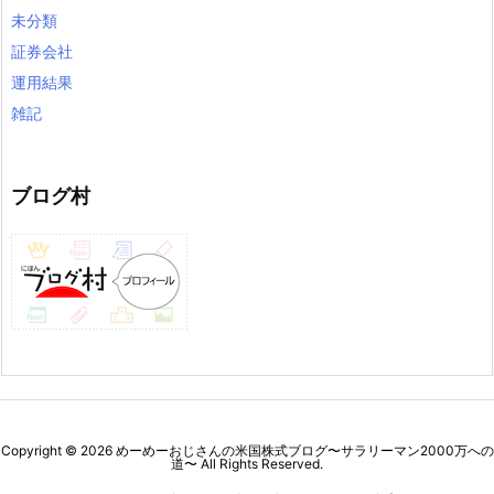
未分類
証券会社
運用結果
雑記
ブログ村
Copyright ©
2026
めーめーおじさんの米国株式ブログ〜サラリーマン2000万への
道〜
All Rights Reserved.