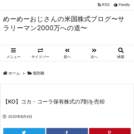
RSS
Feedly
めーめーおじさんの米国株式ブログ〜サ
ラリーマン2000万への道〜
メニュー
サイドバー
前へ
次へ
検索
ホーム
>
個別株
【KO】コカ・コーラ保有株式の7割を売却
2020年8月4日