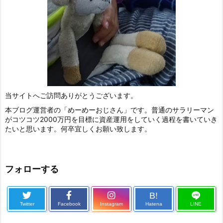
当サイトへご訪問ありがとうございます。
本ブログ運営者の「めーめーおじさん」です。普通のサラリーマン
がコツコツ2000万円を目標に資産運用をしていく過程を書いていき
たいと思います。何卒宜しくお願い致します。
フォローする
B!
Twitter
Facebook
Instagram
Hatena
LINE