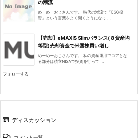
の潮流
めーめーおじさんです。 時代の潮流で「ESG投
資」という言葉をよく聞くようになっ ...
【売却】eMAXIS Slimバランス(８資産均
等型)売却資金で米国株買い増し
めーめーおじさんです。 私の資産運用でコアとな
る部分は積立NISAで投資を行って ...
フォローする
ディスカッション
コメント一覧