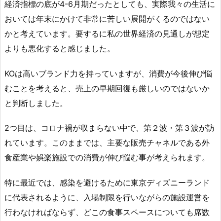
経済指標の底が4-6月期だったとしても、実際我々の生活に
おいては年末にかけて非常に苦しい展開がくるのではない
かと考えています。要するに私の世界経済の見通しが想定
よりも悪化すると感じました。
KOは高いブランド力を持っていますが、消費が今後伸び悩
むことを考えると、売上の早期回復も厳しいのではないか
と判断しました。
2つ目は、コロナ禍が収まらない中で、第２波・第３波が訪
れています。このままでは、主要な販売チャネルである外
食産業や娯楽施設での消費が伸び悩む事が考えられます。
特に最近では、感染を避けるために東京ディズニーランド
に代表されるように、入場制限を行いながらの施設運営を
行わなければならず、どこの食事スペースについても席数