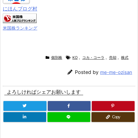
にほんブログ村
米国株ランキング
個別株
KO
,
コカ・コーラ
,
売却
,
株式
Posted by
me-me-ozisan
よろしければシェアお願いします
Copy