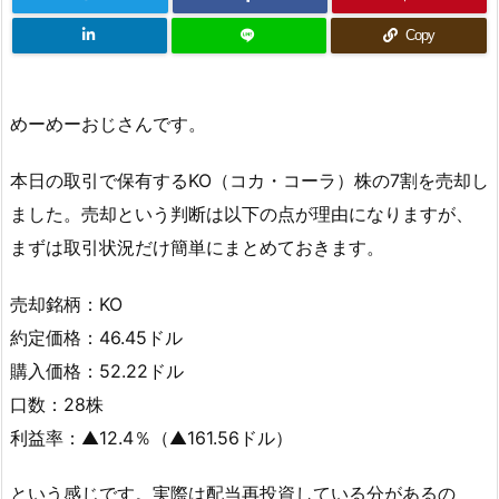
Copy
めーめーおじさんです。
本日の取引で保有するKO（コカ・コーラ）株の7割を売却し
ました。売却という判断は以下の点が理由になりますが、
まずは取引状況だけ簡単にまとめておきます。
売却銘柄：KO
約定価格：46.45ドル
購入価格：52.22ドル
口数：28株
利益率：▲12.4％（▲161.56ドル）
という感じです。実際は配当再投資している分があるの