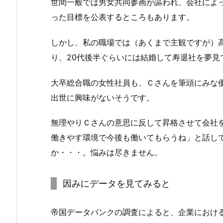
世間一般では男女共同参画が謳われ、会社によ
った目標を公表するところもあります。
しかし、私の職場では（あくまで主観ですが）
り、20代後半ぐらいには結婚して寿退社を夢見
大卒総合職の女性社員も、Ｃさんを筆頭にみな
出世に興味がないそうです。
無理やりＣさんの意思に反して昇格させて会社
働きやす環境で今後も働いてもらうね」と話し
か・・・。悩みは尽きません。
因みにデータを見てみると
帝国データバンクの調査によると、企業における