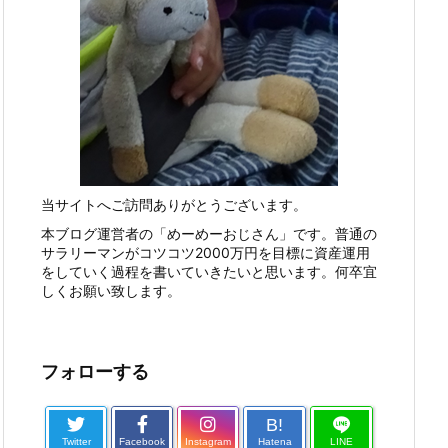
当サイトへご訪問ありがとうございます。
本ブログ運営者の「めーめーおじさん」です。普通の
サラリーマンがコツコツ2000万円を目標に資産運用
をしていく過程を書いていきたいと思います。何卒宜
しくお願い致します。
フォローする
B!
Twitter
Facebook
Instagram
Hatena
LINE