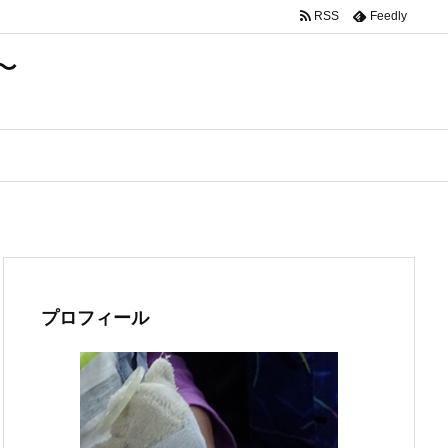
RSS
Feedly
〜
プロフィール