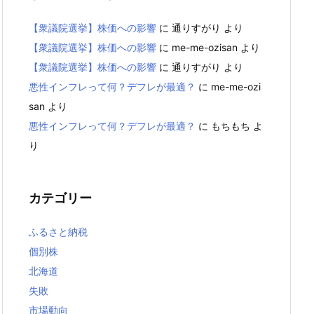
【衆議院選挙】株価への影響
に
通りすがり
より
【衆議院選挙】株価への影響
に
me-me-ozisan
より
【衆議院選挙】株価への影響
に
通りすがり
より
悪性インフレって何？デフレが最適？
に
me-me-ozi
san
より
悪性インフレって何？デフレが最適？
に
もちもち
よ
り
カテゴリー
ふるさと納税
個別株
北海道
失敗
市場動向