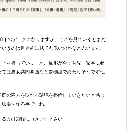
28年のデータになりますが、これを見ているとまだ
というのは世界的に見ても低いのかなと思います。
部下を持っていますが、旦那が全く育児・家事に参
況では男女共同参画など夢物語で終わりそうですね
家庭の両方を取れる環境を整備していきたいと感じ
る環境を作る事ですね。
ある方は気軽にコメント下さい。