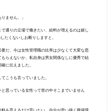
ありません。」
まで通りの立場で働きたい、給料が増えるのは嬉し
勤したくないしお断りしますと。
必要だ、今は女性管理職の比率は少なくて大変な思
てもらえないか、私自身は男女関係なしに優秀で結
明確に伝えました。
してこうも言っていました。
いと思っている女性って世の中そこまでいません
給料を貰えるだけ貰いたい、自分が思い描く職場環