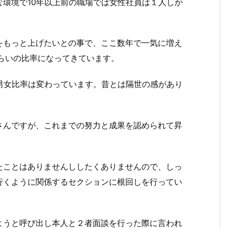
環境で10年以上前の職場では女性社員は１人しか
をもっと上げたいとの事で、ここ数年で一気に増え
らいの比率になってきています。
男女比率は変わっています。昔とは隔世の感があり
さんですが、これまでの努力と成果を認められて昇
たことはありませんししたくありませんので、しっ
行くように関係するセクションに根回しを行ってい
ようと呼び出し本人と２者面談を行った際に言われ