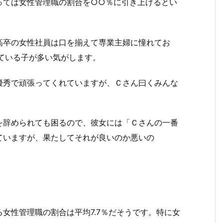
っては女性管理職の割合を○○％に引き上げるとい
高卒の女性社員は口を揃えて専業主婦に憧れてお
ている子が多い気がします。
優秀で頑張ってくれていますが、Ｃさん曰くみんな
を辞められても困るので、彼女には「Ｃさんの一番
ていますが、果たしてそれが良いのか悪いの
女性管理職の割合は平均7.7％だそうです。特に女