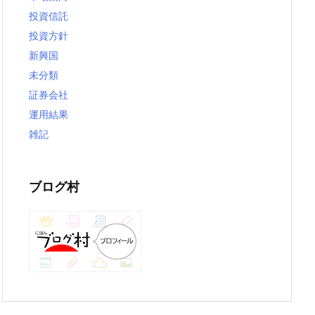
投資信託
投資方針
新興国
未分類
証券会社
運用結果
雑記
ブログ村