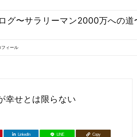
ログ〜サラリーマン2000万への道
ロフィール
が幸せとは限らない
LinkedIn
LINE
Copy