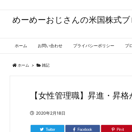
めーめーおじさんの米国株式ブ
ホーム
お問い合わせ
プライバシーポリシー
プ
ホーム
>
雑記
【女性管理職】昇進・昇格
2020年2月18日
Twitter
Facebook
Pin it