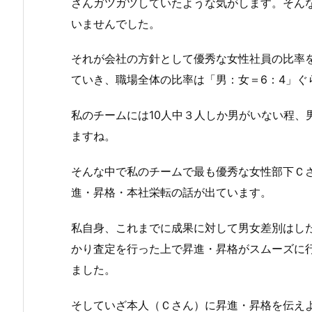
さんガツガツしていたような気がします。そんな
いませんでした。
それが会社の方針として優秀な女性社員の比率
ていき、職場全体の比率は「男：女＝6：4」ぐ
私のチームには10人中３人しか男がいない程、
ますね。
そんな中で私のチームで最も優秀な女性部下Ｃ
進・昇格・本社栄転の話が出ています。
私自身、これまでに成果に対して男女差別はし
かり査定を行った上で昇進・昇格がスムーズに
ました。
そしていざ本人（Ｃさん）に昇進・昇格を伝え