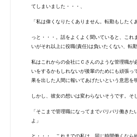
てしまいました・・・、
「私は偉くなりたくありません。転勤もしたく
っと・・・。話をよくよく聞いていると、これ
いがそれ以上に役職(責任)は負いたくない、転
私はこれからの会社にＣさんのような管理職が
いをするかもしれないが後輩のためにも頑張っ
果を出した人間に報いてあげたいという意思を
しかし、彼女の想いは変わらないそうです。そ
「そこまで管理職になってまでバリバリ働きた
よ」
と・・・。これまでの私は、同じ時間働くなら