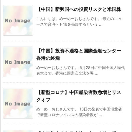
【中国】新興国への投資リスクと米国株
こんにちは。めーめーおじさんです。 最近のニュ
ースで台湾へＦ16を売却するという ...
【中国】投資不適格と国際金融センター
香港の終焉
めーめーおじさんです。 5月28日に中国全国人民代
表大会で、香港に国家安全法を導 ...
【新型コロナ】中国感染者数急増とリス
クオフ
めーめーおじさんです。 13日の発表で中国湖北省
で新型コロナウイルスの感染者数が ...