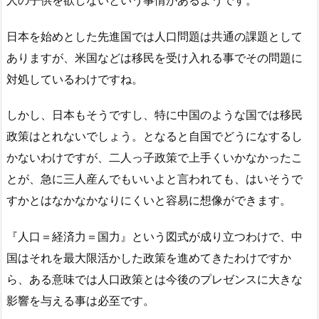
日本を始めとした先進国では人口問題は共通の課題として
ありますが、米国などは移民を受け入れる事でその問題に
対処しているわけですね。
しかし、日本もそうですし、特に中国のような国では移民
政策はとれないでしょう。となると自国でどうになするし
かないわけですが、二人っ子政策で上手くいかなかったこ
とが、急に三人産んでもいいよと言われても、はいそうで
すかとはなかなかなりにくいと容易に想像ができます。
『人口＝経済力＝国力』という図式が成り立つわけで、中
国はそれを最大限活かした政策を進めてきたわけですか
ら、ある意味では人口政策とは今後のプレゼンスに大きな
影響を与える事は必至です。