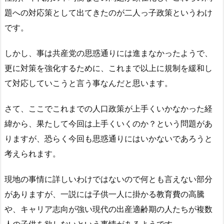
題への対応策として出てきたのが二人っ子政策というわけ
です。
しかし、事は共産党の思惑通りには進まなかったようで、
更に対策を強化するために、これまで以上に規制を緩和し
て対応していこうと言う事なんだと思います。
さて、ここでこれまでの人口政策が上手くいかなかった経
緯から、果たして今回は上手くいくのか？という問題があ
りますが、恐らく今回も思惑通りにはいかないであろうと
考えられます。
現地の事情に詳しいわけではないので何とも言えない部分
がありますが、一説には子供一人に掛かる教育費の高騰
や、キャリア志向が強い現代の出産適齢期の人たちが複数
人の子供を欲しないという事情があるようです。