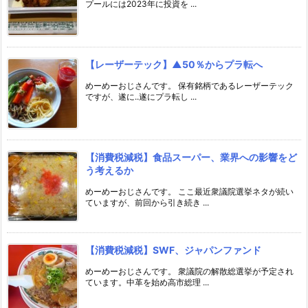
プールには2023年に投資を ...
【レーザーテック】▲50％からプラ転へ
めーめーおじさんです。 保有銘柄であるレーザーテック
ですが、遂に..遂にプラ転し ...
【消費税減税】食品スーパー、業界への影響をど
う考えるか
めーめーおじさんです。 ここ最近衆議院選挙ネタが続い
ていますが、前回から引き続き ...
【消費税減税】SWF、ジャパンファンド
めーめーおじさんです。 衆議院の解散総選挙が予定され
ています。中革を始め高市総理 ...