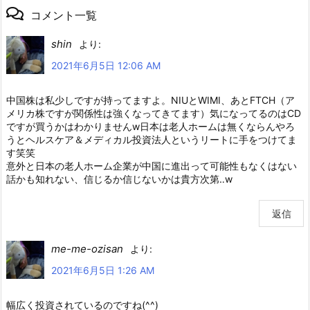
コメント一覧
shin
より:
2021年6月5日 12:06 AM
中国株は私少しですが持ってますよ。NIUとWIMI、あとFTCH（ア
メリカ株ですが関係性は強くなってきてます）気になってるのはCD
ですが買うかはわかりませんw日本は老人ホームは無くならんやろ
うとヘルスケア＆メディカル投資法人というリートに手をつけてま
す笑笑
意外と日本の老人ホーム企業が中国に進出って可能性もなくはない
話かも知れない、信じるか信じないかは貴方次第‥w
返信
me-me-ozisan
より:
2021年6月5日 1:26 AM
幅広く投資されているのですね(^^)