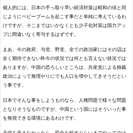
個人的には、日本の手っ取り早い経済対策は昭和の頃と同
じようにベビーブームを起こす事だと単純に考えているわ
けですが、そこまではいかなくとも少子化対策は国力アッ
プに間違いなく寄与するはずです。
まあ、今の政府、与党、野党、全ての政治家にはその辺は
全く期待できない昨今の状況では何とも言えない状況では
ありますが、中国の恐ろしいところは、共産党による独裁
政治によって無理やりにでも人口を増やしてきそうだとい
う事です。
日本でそんな事をしようものなら、人権問題で様々な問題
となりそうなものですが、中国という国にはそういった事
を無視できる環境にあるわけです。
子供を産まなかったら、罰金を科すぐらいまでやってのけ