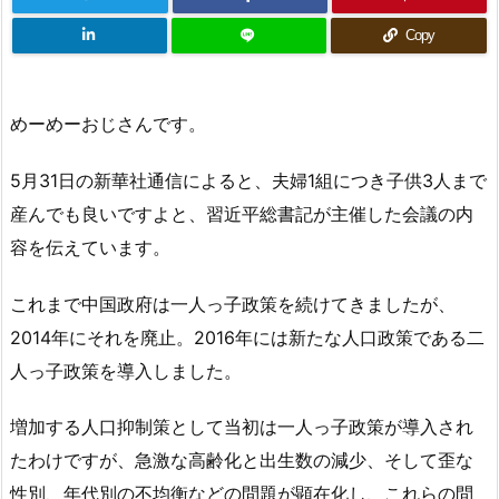
Copy
めーめーおじさんです。
5月31日の新華社通信によると、夫婦1組につき子供3人まで
産んでも良いですよと、習近平総書記が主催した会議の内
容を伝えています。
これまで中国政府は一人っ子政策を続けてきましたが、
2014年にそれを廃止。2016年には新たな人口政策である二
人っ子政策を導入しました。
増加する人口抑制策として当初は一人っ子政策が導入され
たわけですが、急激な高齢化と出生数の減少、そして歪な
性別、年代別の不均衡などの問題が顕在化し、これらの問