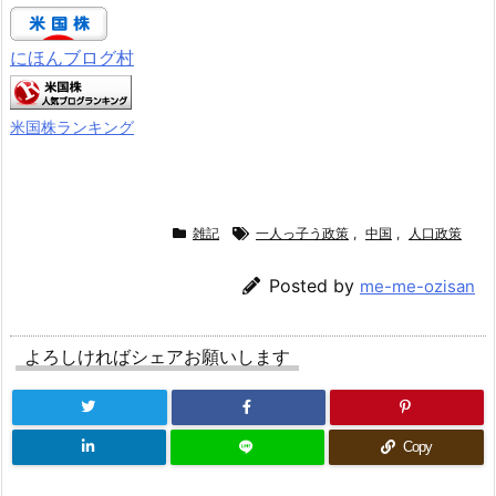
にほんブログ村
米国株ランキング
雑記
一人っ子う政策
,
中国
,
人口政策
Posted by
me-me-ozisan
よろしければシェアお願いします
Copy