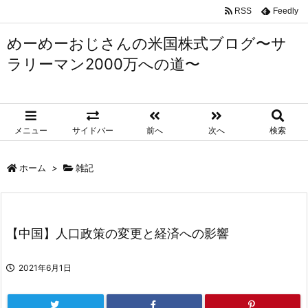
RSS
Feedly
めーめーおじさんの米国株式ブログ〜サ
ラリーマン2000万への道〜
メニュー
サイドバー
前へ
次へ
検索
ホーム
>
雑記
【中国】人口政策の変更と経済への影響
2021年6月1日