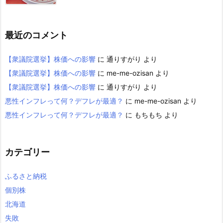
最近のコメント
【衆議院選挙】株価への影響
に
通りすがり
より
【衆議院選挙】株価への影響
に
me-me-ozisan
より
【衆議院選挙】株価への影響
に
通りすがり
より
悪性インフレって何？デフレが最適？
に
me-me-ozisan
より
悪性インフレって何？デフレが最適？
に
もちもち
より
カテゴリー
ふるさと納税
個別株
北海道
失敗