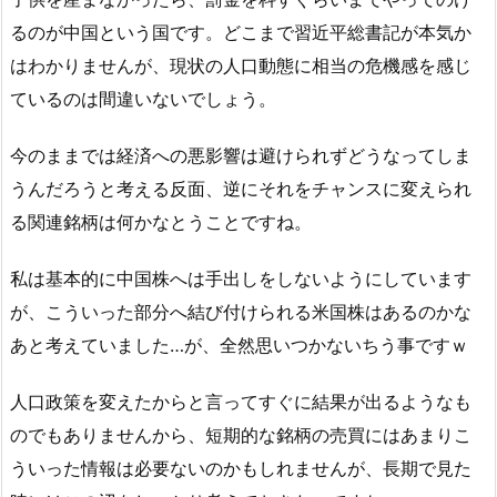
るのが中国という国です。どこまで習近平総書記が本気か
はわかりませんが、現状の人口動態に相当の危機感を感じ
ているのは間違いないでしょう。
今のままでは経済への悪影響は避けられずどうなってしま
うんだろうと考える反面、逆にそれをチャンスに変えられ
る関連銘柄は何かなとうことですね。
私は基本的に中国株へは手出しをしないようにしています
が、こういった部分へ結び付けられる米国株はあるのかな
あと考えていました…が、全然思いつかないちう事ですｗ
人口政策を変えたからと言ってすぐに結果が出るようなも
のでもありませんから、短期的な銘柄の売買にはあまりこ
ういった情報は必要ないのかもしれませんが、長期で見た