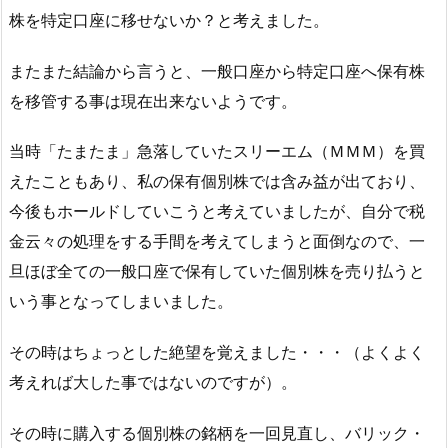
株を特定口座に移せないか？と考えました。
またまた結論から言うと、一般口座から特定口座へ保有株
を移管する事は現在出来ないようです。
当時「たまたま」急落していたスリーエム（ＭＭＭ）を買
えたこともあり、私の保有個別株では含み益が出ており、
今後もホールドしていこうと考えていましたが、自分で税
金云々の処理をする手間を考えてしまうと面倒なので、一
旦ほぼ全ての一般口座で保有していた個別株を売り払うと
いう事となってしまいました。
その時はちょっとした絶望を覚えました・・・（よくよく
考えれば大した事ではないのですが）。
その時に購入する個別株の銘柄を一回見直し、バリック・