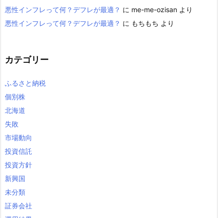
悪性インフレって何？デフレが最適？
に
me-me-ozisan
より
悪性インフレって何？デフレが最適？
に
もちもち
より
カテゴリー
ふるさと納税
個別株
北海道
失敗
市場動向
投資信託
投資方針
新興国
未分類
証券会社