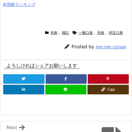
米国株ランキング
失敗
,
雑記
一般口座
,
失敗
,
特定口座
Posted by
me-me-ozisan
よろしければシェアお願いします
Copy
Next