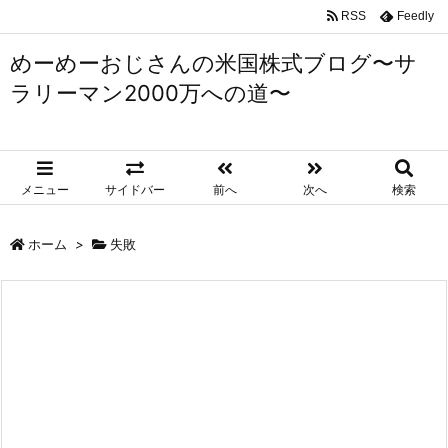
RSS
Feedly
めーめーおじさんの米国株式ブログ〜サ
ラリーマン2000万への道〜
メニュー
サイドバー
前へ
次へ
検索
ホーム
>
失敗