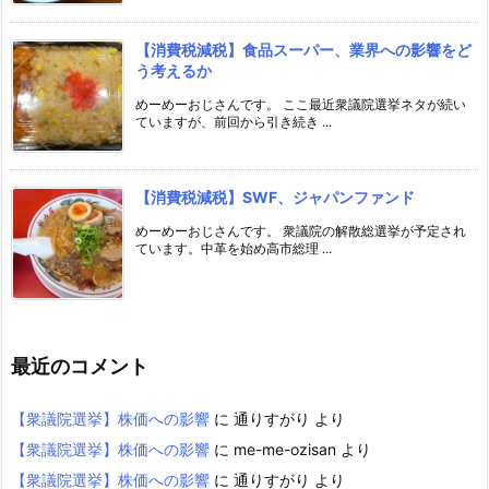
【消費税減税】食品スーパー、業界への影響をど
う考えるか
めーめーおじさんです。 ここ最近衆議院選挙ネタが続い
ていますが、前回から引き続き ...
【消費税減税】SWF、ジャパンファンド
めーめーおじさんです。 衆議院の解散総選挙が予定され
ています。中革を始め高市総理 ...
最近のコメント
【衆議院選挙】株価への影響
に
通りすがり
より
【衆議院選挙】株価への影響
に
me-me-ozisan
より
【衆議院選挙】株価への影響
に
通りすがり
より