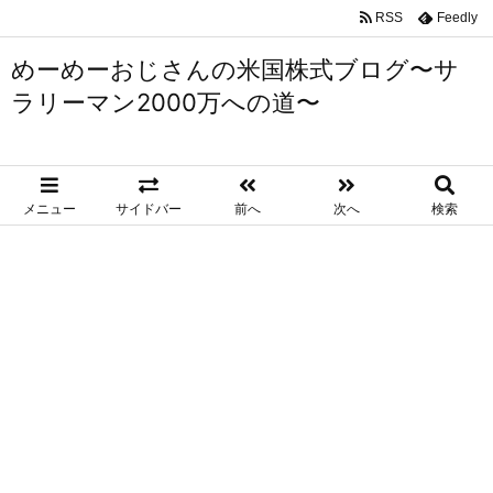
RSS
Feedly
めーめーおじさんの米国株式ブログ〜サ
ラリーマン2000万への道〜
メニュー
サイドバー
前へ
次へ
検索