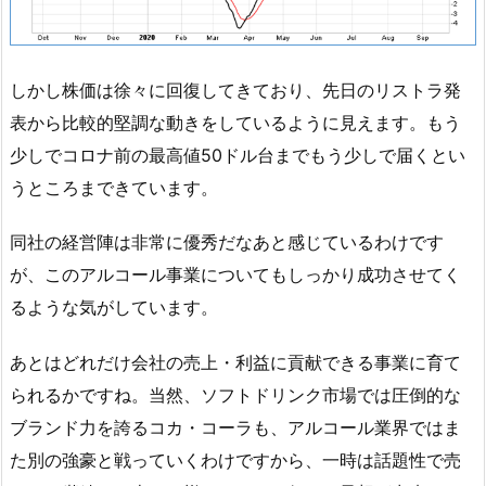
しかし株価は徐々に回復してきており、先日のリストラ発
表から比較的堅調な動きをしているように見えます。もう
少しでコロナ前の最高値50ドル台までもう少しで届くとい
うところまできています。
同社の経営陣は非常に優秀だなあと感じているわけです
が、このアルコール事業についてもしっかり成功させてく
るような気がしています。
あとはどれだけ会社の売上・利益に貢献できる事業に育て
られるかですね。当然、ソフトドリンク市場では圧倒的な
ブランド力を誇るコカ・コーラも、アルコール業界ではま
た別の強豪と戦っていくわけですから、一時は話題性で売