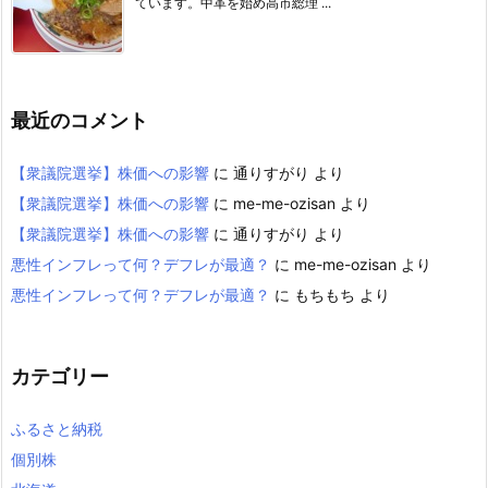
ています。中革を始め高市総理 ...
最近のコメント
【衆議院選挙】株価への影響
に
通りすがり
より
【衆議院選挙】株価への影響
に
me-me-ozisan
より
【衆議院選挙】株価への影響
に
通りすがり
より
悪性インフレって何？デフレが最適？
に
me-me-ozisan
より
悪性インフレって何？デフレが最適？
に
もちもち
より
カテゴリー
ふるさと納税
個別株