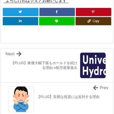
よろしければシェアお願いします
Copy
Next
【PLUG】株価大幅下落もホールドを続け
る理由→航空産業進出
Prev
【PLUG】安易な投資には反対する理由