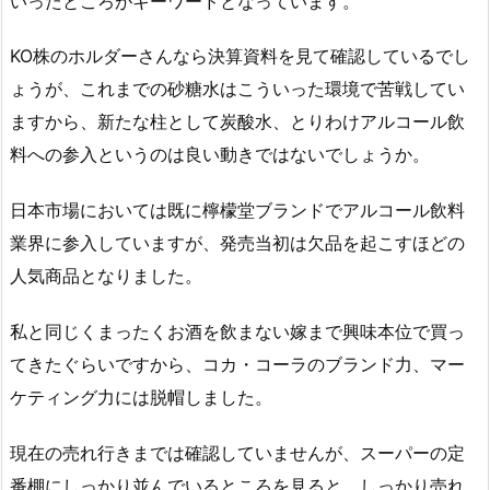
いったところがキーワードとなっています。
KO株のホルダーさんなら決算資料を見て確認しているでし
ょうが、これまでの砂糖水はこういった環境で苦戦してい
ますから、新たな柱として炭酸水、とりわけアルコール飲
料への参入というのは良い動きではないでしょうか。
日本市場においては既に檸檬堂ブランドでアルコール飲料
業界に参入していますが、発売当初は欠品を起こすほどの
人気商品となりました。
私と同じくまったくお酒を飲まない嫁まで興味本位で買っ
てきたぐらいですから、コカ・コーラのブランド力、マー
ケティング力には脱帽しました。
現在の売れ行きまでは確認していませんが、スーパーの定
番棚にしっかり並んでいるところを見ると、しっかり売れ