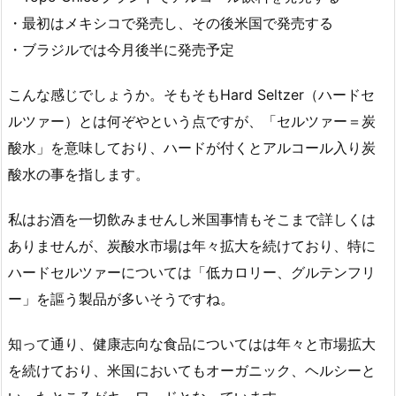
・最初はメキシコで発売し、その後米国で発売する
・ブラジルでは今月後半に発売予定
こんな感じでしょうか。そもそもHard Seltzer（ハードセ
ルツァー）とは何ぞやという点ですが、「セルツァー＝炭
酸水」を意味しており、ハードが付くとアルコール入り炭
酸水の事を指します。
私はお酒を一切飲みませんし米国事情もそこまで詳しくは
ありませんが、炭酸水市場は年々拡大を続けており、特に
ハードセルツァーについては「低カロリー、グルテンフリ
ー」を謳う製品が多いそうですね。
知って通り、健康志向な食品についてはは年々と市場拡大
を続けており、米国においてもオーガニック、ヘルシーと