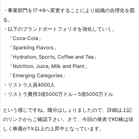
・事業部門を17→9へ変更することにより組織の合理化を図
る。
・以下のブランドポートフォリオを強化していく。
「Coca-Cola」
「Sparkling Flavors」
「Hydration, Sports, Coffee and Tea」
「Nutrition, Juice, Milk and Plant」
「Emerging Categories」
・リストラ人員4000人
・リストラ費用3億5000万ドル～5億5000万ドル
という感じですね。随分はしょりましたので、詳細は上記
のリンクからご確認下さい。さて、今回の発表でKO株は珍
しく株価が1％以上の上昇中となっています。