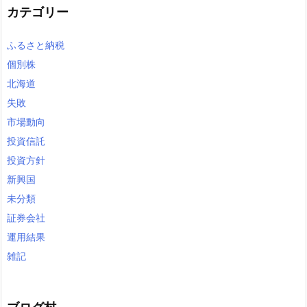
カテゴリー
ふるさと納税
個別株
北海道
失敗
市場動向
投資信託
投資方針
新興国
未分類
証券会社
運用結果
雑記