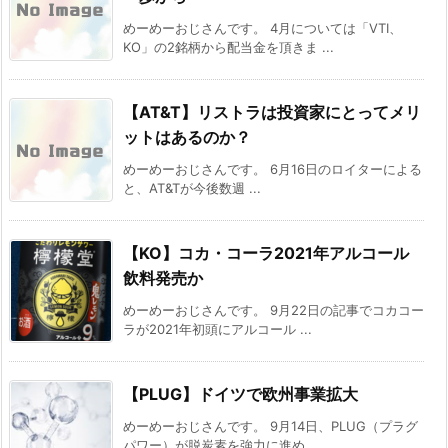
めーめーおじさんです。 4月については「VTI、
KO」の2銘柄から配当金を頂きま ...
【AT&T】リストラは投資家にとってメリ
ットはあるのか？
めーめーおじさんです。 6月16日のロイターによる
と、AT&Tが今後数週 ...
【KO】コカ・コーラ2021年アルコール
飲料発売か
めーめーおじさんです。 9月22日の記事でコカコー
ラが2021年初頭にアルコール ...
【PLUG】ドイツで欧州事業拡大
めーめーおじさんです。 9月14日、PLUG（プラグ
パワー）が脱炭素を強力に進め ...