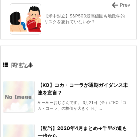
Prev
【米中対立】S&P500最高値圏も地政学的
リスクを忘れていないか？
関連記事
【KO】コカ・コーラが通期ガイダンス未
達を宣言？
めーめーおじさんです。 3月21日（金）にKO「コ
カ・コーラ」の株価が大きく下げ ...
【配当】2020年4月まとめ→千里の道も
一歩から