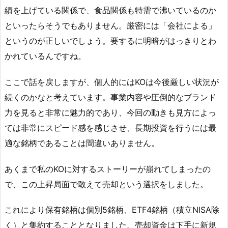
績を上げている関係で、食品関係も特需で沸いているのか
といったらそうでもありません。厳密には「会社による」
というのが正しいでしょう。要するに明暗がはっきりとわ
かれているんですね。
ここで話を戻しますが、個人的にはKOは今後厳しい状況が
続くのかなと考えています。事業内容や圧倒的なブランド
力を見ると非常に魅力的であり、今回の動きも見方によっ
ては非常にスピード感を感じさせ、長期投資を行うには最
適な銘柄であることは間違いありません。
あくまで私のKOに対するストーリーが崩れてしまったの
で、この上昇局面で敢えて売却という選択をしました。
これにより保有銘柄は個別5銘柄、ETF4銘柄（積立NISA除
く）と集約することとなりました。売却資金は下手に新規