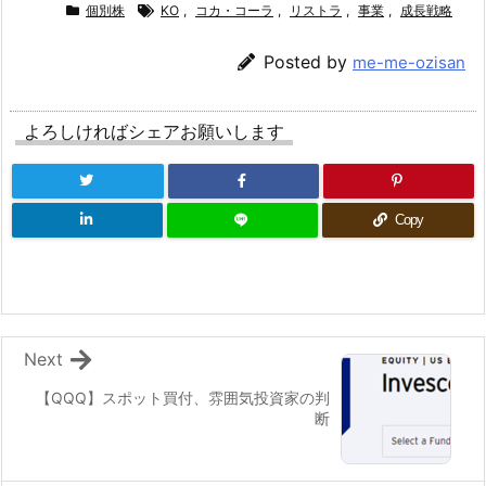
個別株
KO
,
コカ・コーラ
,
リストラ
,
事業
,
成長戦略
Posted by
me-me-ozisan
よろしければシェアお願いします
Copy
Next
【QQQ】スポット買付、雰囲気投資家の判
断