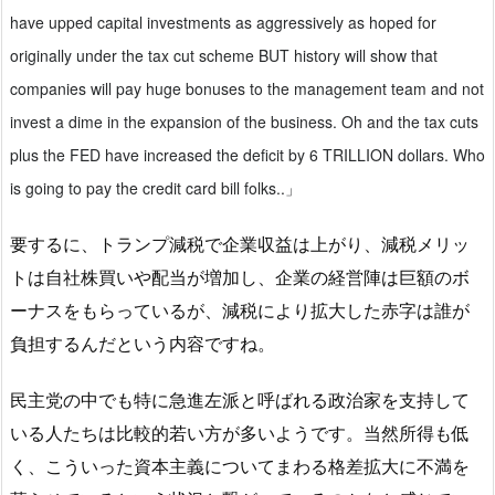
have upped capital investments as aggressively as hoped for
originally under the tax cut scheme BUT history will show that
companies will pay huge bonuses to the management team and not
invest a dime in the expansion of the business. Oh and the tax cuts
plus the FED have increased the deficit by 6 TRILLION dollars. Who
is going to pay the credit card bill folks..」
要するに、トランプ減税で企業収益は上がり、減税メリッ
トは自社株買いや配当が増加し、企業の経営陣は巨額のボ
ーナスをもらっているが、減税により拡大した赤字は誰が
負担するんだという内容ですね。
民主党の中でも特に急進左派と呼ばれる政治家を支持して
いる人たちは比較的若い方が多いようです。当然所得も低
く、こういった資本主義についてまわる格差拡大に不満を