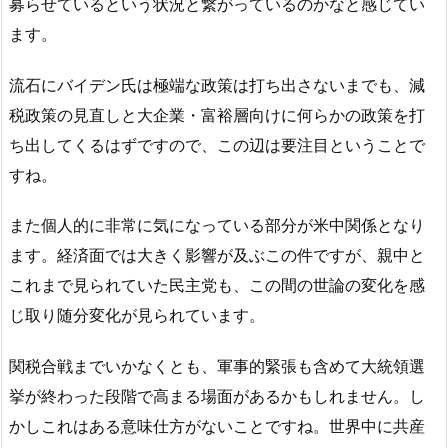
募らせているという状況と繋がっているのかなと感じてい
ます。
流石にバイデン氏は極端な政策は打ち出さないまでも、減
税政策の見直しと大企業・富裕層向けに何らかの政策を打
ち出してくるはずですので、この辺は要注目ということで
すね。
また個人的に非常に気になっている部分が米中関係となり
ます。経済面では大きく影響が及ぶこの件ですが、親中と
これまで見られていた民主党も、この間の世論の変化を感
じ取り随分変化が見られています。
関税合戦までいかなくとも、軍事的緊張も含めて大統領選
挙が終わった段階で高まる場面があるかもしれません。し
かしこれはある意味仕方がないことですね。世界中に共産