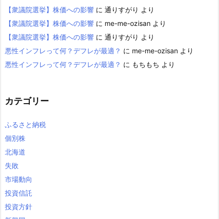
【衆議院選挙】株価への影響
に
通りすがり
より
【衆議院選挙】株価への影響
に
me-me-ozisan
より
【衆議院選挙】株価への影響
に
通りすがり
より
悪性インフレって何？デフレが最適？
に
me-me-ozisan
より
悪性インフレって何？デフレが最適？
に
もちもち
より
カテゴリー
ふるさと納税
個別株
北海道
失敗
市場動向
投資信託
投資方針