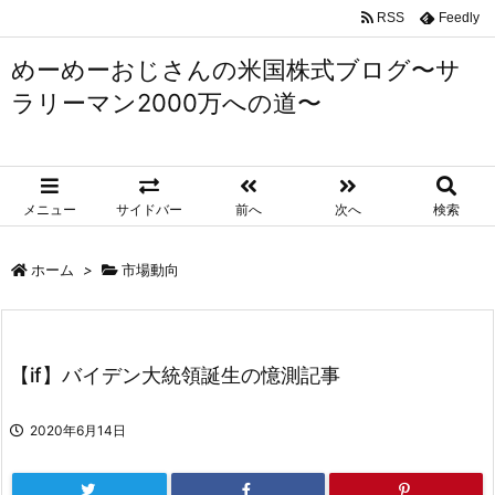
RSS
Feedly
めーめーおじさんの米国株式ブログ〜サ
ラリーマン2000万への道〜
メニュー
サイドバー
前へ
次へ
検索
ホーム
>
市場動向
【if】バイデン大統領誕生の憶測記事
2020年6月14日