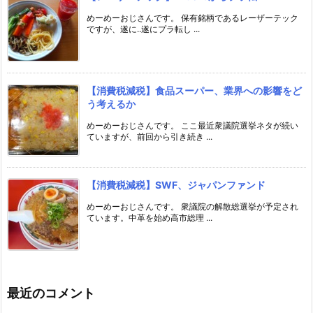
めーめーおじさんです。 保有銘柄であるレーザーテック
ですが、遂に..遂にプラ転し ...
【消費税減税】食品スーパー、業界への影響をど
う考えるか
めーめーおじさんです。 ここ最近衆議院選挙ネタが続い
ていますが、前回から引き続き ...
【消費税減税】SWF、ジャパンファンド
めーめーおじさんです。 衆議院の解散総選挙が予定され
ています。中革を始め高市総理 ...
最近のコメント