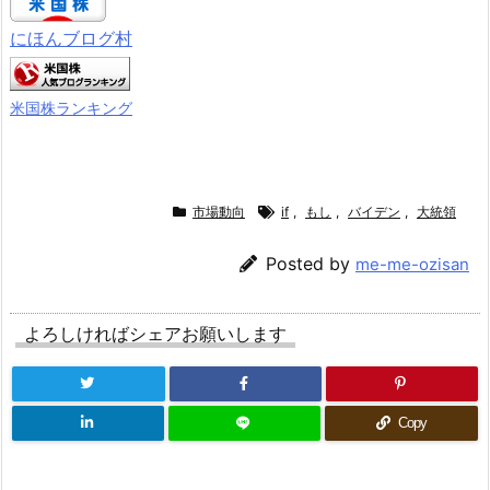
にほんブログ村
米国株ランキング
市場動向
if
,
もし
,
バイデン
,
大統領
Posted by
me-me-ozisan
よろしければシェアお願いします
Copy