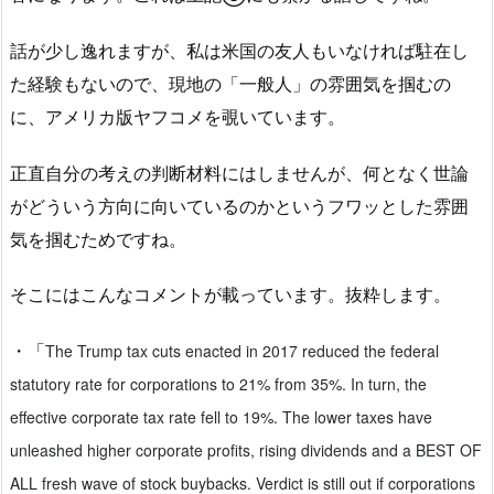
話が少し逸れますが、私は米国の友人もいなければ駐在し
た経験もないので、現地の「一般人」の雰囲気を掴むの
に、アメリカ版ヤフコメを覗いています。
正直自分の考えの判断材料にはしませんが、何となく世論
がどういう方向に向いているのかというフワッとした雰囲
気を掴むためですね。
そこにはこんなコメントが載っています。抜粋します。
・「
The Trump tax cuts enacted in 2017 reduced the federal
statutory rate for corporations to 21% from 35%. In turn, the
effective corporate tax rate fell to 19%. The lower taxes have
unleashed higher corporate profits, rising dividends and a BEST OF
ALL fresh wave of stock buybacks. Verdict is still out if corporations