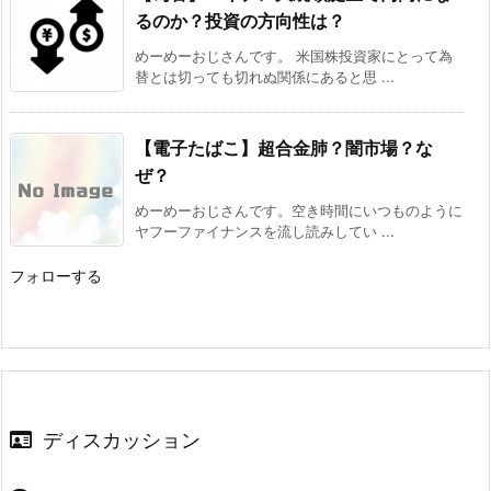
るのか？投資の方向性は？
めーめーおじさんです。 米国株投資家にとって為
替とは切っても切れぬ関係にあると思 ...
【電子たばこ】超合金肺？闇市場？な
ぜ？
めーめーおじさんです。空き時間にいつものように
ヤフーファイナンスを流し読みしてい ...
フォローする
ディスカッション