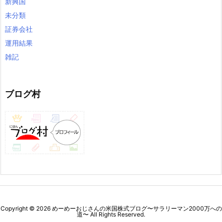
新興国
未分類
証券会社
運用結果
雑記
ブログ村
Copyright ©
2026
めーめーおじさんの米国株式ブログ〜サラリーマン2000万への
道〜
All Rights Reserved.