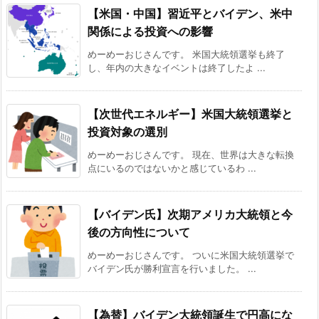
【米国・中国】習近平とバイデン、米中
関係による投資への影響
めーめーおじさんです。 米国大統領選挙も終了
し、年内の大きなイベントは終了したよ ...
【次世代エネルギー】米国大統領選挙と
投資対象の選別
めーめーおじさんです。 現在、世界は大きな転換
点にいるのではないかと感じているわ ...
【バイデン氏】次期アメリカ大統領と今
後の方向性について
めーめーおじさんです。 ついに米国大統領選挙で
バイデン氏が勝利宣言を行いました。 ...
【為替】バイデン大統領誕生で円高にな