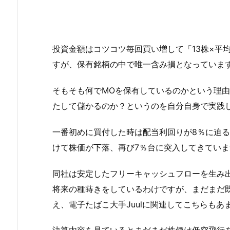
投資金額はコツコツ毎回買い増して「13株×平均取
すが、保有銘柄の中で唯一含み損となっていま
そもそも何でMOを保有しているのかという理
たして儲かるのか？というのを自分自身で実践
一番初めに買付した時は配当利回りが8％に迫
けて株価が下落、再び7％台に突入してきていま
同社は安定したフリーキャッシュフローを生み
将来の種蒔きをしているわけですが、まだまだ
え、電子たばこ大手Juulに関連してこちらも