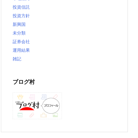
投資信託
投資方針
新興国
未分類
証券会社
運用結果
雑記
ブログ村