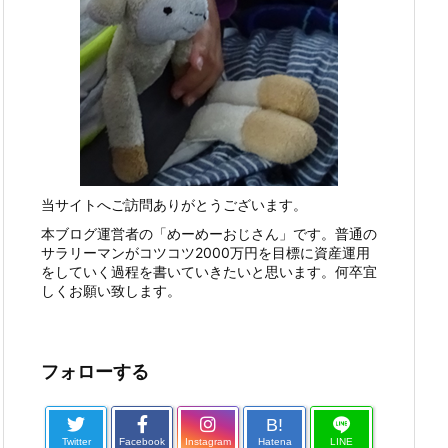
当サイトへご訪問ありがとうございます。
本ブログ運営者の「めーめーおじさん」です。普通の
サラリーマンがコツコツ2000万円を目標に資産運用
をしていく過程を書いていきたいと思います。何卒宜
しくお願い致します。
フォローする
B!
Twitter
Facebook
Instagram
Hatena
LINE