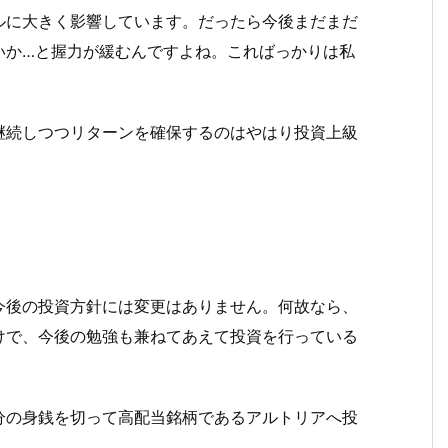
ルに大きく影響しています。だったら今後まだまだ
いか…と握力が緩むんですよね。こればっかりは私
継続しつつリターンを確保するのはやはり投資上級
今後の投資方針には変更はありません。何故なら、
けで、今後の勉強も兼ねてあえて投資を行っている
分の身銭を切って高配当銘柄であるアルトリアへ投