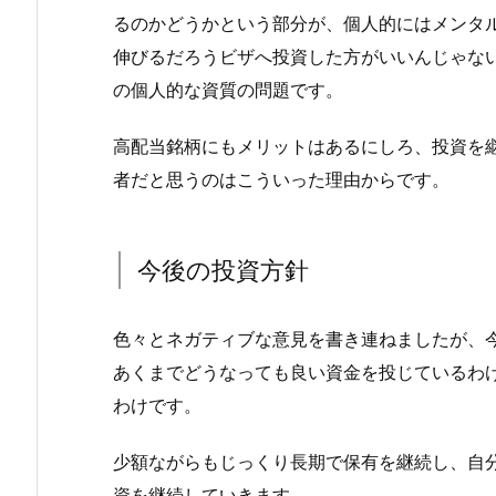
るのかどうかという部分が、個人的にはメンタ
伸びるだろうビザへ投資した方がいいんじゃな
の個人的な資質の問題です。
高配当銘柄にもメリットはあるにしろ、投資を
者だと思うのはこういった理由からです。
今後の投資方針
色々とネガティブな意見を書き連ねましたが、
あくまでどうなっても良い資金を投じているわ
わけです。
少額ながらもじっくり長期で保有を継続し、自
資を継続していきます。