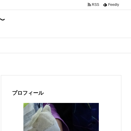
RSS
Feedly
〜
プロフィール