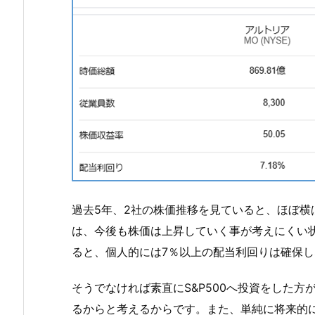
過去5年、2社の株価推移を見ていると、ほぼ
は、今後も株価は上昇していく事が考えにくい
ると、個人的には7％以上の配当利回りは確保
そうでなければ素直にS&P500へ投資をした
るからと考えるからです。また、単純に将来的