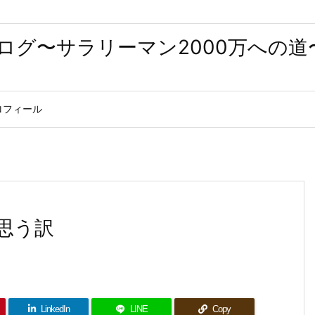
ログ〜サラリーマン2000万への道
ロフィール
思う訳
LinkedIn
LINE
Copy