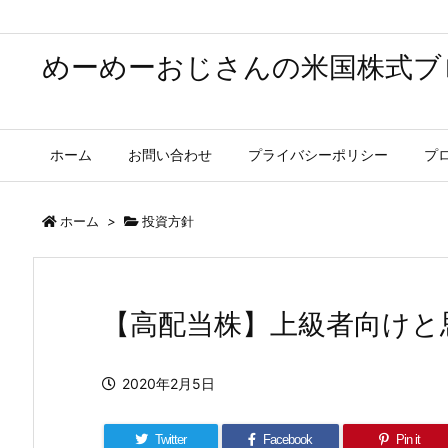
めーめーおじさんの米国株式ブ
ホーム
お問い合わせ
プライバシーポリシー
プ
ホーム
>
投資方針
【高配当株】上級者向けと
2020年2月5日
Twitter
Facebook
Pin it