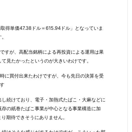
得単価47.38ドル＝615.94ドル」となっていま
す。
由ですが、高配当銘柄による再投資による運用は果
して見たかったというのが大きいわけです。
る時に買付出来たわけですが、今も先日の決算を受
す
出し続けており、電子・加熱式たばこ・大麻などに
既存の紙巻たばこ事業が中心となる事業構造に加
あまり期待できそうにありません。