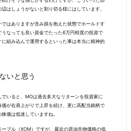
を続けそうな感じがするわけですが、こういった部
の辺はしょうがないと割り切る様にはしています。
かではありますが含み損を抱えた状態でホールドす
どうなっても良い資金でたった6万円程度の投資で
オに組み込んで運用するといった事は本当に精神的
ないと思う
んでいると、MOは過去多大なリターンを投資家に
株価が右肩上がりで上昇を続け、更に高配当銘柄で
の株価は低迷していますね。
モーブル（XOM）ですが、最近の原油先物価格の低