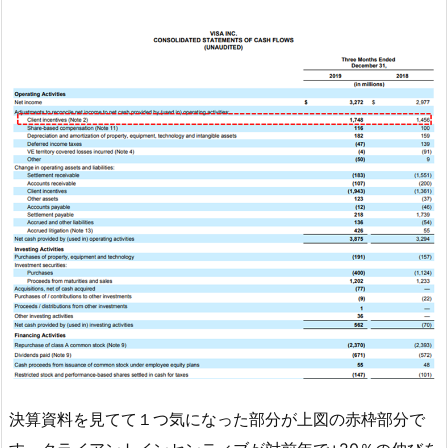
決算資料を見てて１つ気になった部分が上図の赤枠部分で