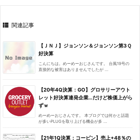
関連記事
【ＪＮＪ】ジョンソン＆ジョンソン第3Ｑ
好決算
こんにちは。めーめーおじさんです。 台風19号の
直接的な被害はありませんでしたが ...
【20年4Q決算：GO】グロサリーアウト
レット好決算連発企業…だけど株価上がら
ずｗ
めーめーおじさんです。 本ブログでは何かと話題
が多いPLUGを取り上げる機会が多 ...
【21年1Q決算：コーピン】売上+48％の