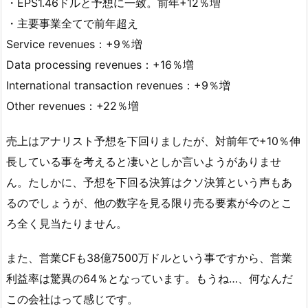
・EPS1.46ドルと予想に一致。前年+12％増
・主要事業全てで前年超え
Service revenues：+9％増
Data processing revenues：+16％増
International transaction revenues：+9％増
Other revenues：+22％増
売上はアナリスト予想を下回りましたが、対前年で+10％伸
長している事を考えると凄いとしか言いようがありませ
ん。たしかに、予想を下回る決算はクソ決算という声もあ
るのでしょうが、他の数字を見る限り売る要素が今のとこ
ろ全く見当たりません。
また、営業CFも38億7500万ドルという事ですから、営業
利益率は驚異の64％となっています。もうね…、何なんだ
この会社はって感じです。