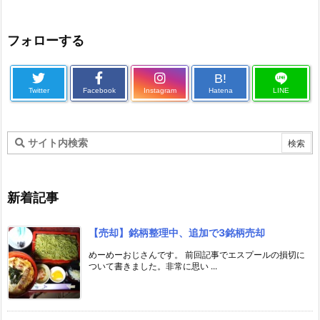
フォローする
B!
Twitter
Facebook
Instagram
Hatena
LINE
新着記事
【売却】銘柄整理中、追加で3銘柄売却
めーめーおじさんです。 前回記事でエスプールの損切に
ついて書きました。非常に思い ...