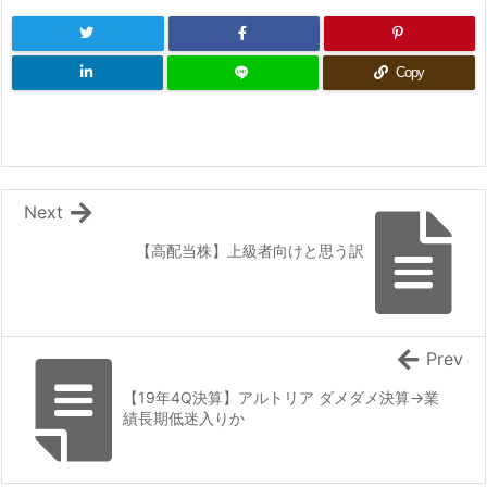
Copy
Next
【高配当株】上級者向けと思う訳
Prev
【19年4Q決算】アルトリア ダメダメ決算→業
績長期低迷入りか