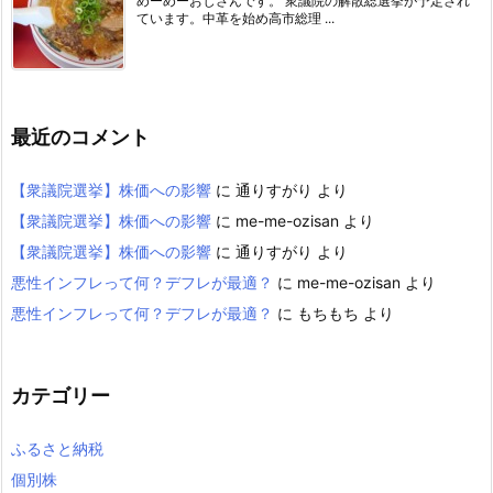
めーめーおじさんです。 衆議院の解散総選挙が予定され
ています。中革を始め高市総理 ...
最近のコメント
【衆議院選挙】株価への影響
に
通りすがり
より
【衆議院選挙】株価への影響
に
me-me-ozisan
より
【衆議院選挙】株価への影響
に
通りすがり
より
悪性インフレって何？デフレが最適？
に
me-me-ozisan
より
悪性インフレって何？デフレが最適？
に
もちもち
より
カテゴリー
ふるさと納税
個別株