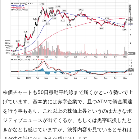
株価チャートも50日移動平均線まで届くかという勢いで上
げています。基本的には赤字企業で、且つATMで資金調達
を行う事もあり、これ以上の株価上昇というのは大きなポ
ジティブニュースが出てくるか、もしくは黒字転換したと
きかなとも感じていますが、決算内容を見ているとそれは
まだ先の話になりそうな感じはします。