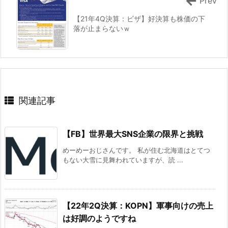
Prev
【21年4Q決算：ビザ】好決算も株価の下
落が止まらないｗ
関連記事
【FB】世界最大SNS企業の限界と挑戦
めーめーおじさんです。 私が住む北海道はとてつ
もない大雪に見舞われていますが、読 ...
【22年2Q決算：KOPN】軍事向けの売上
は好調のようですね