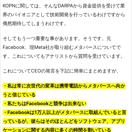
KOPNに関しては、そんなDARPAから資金提供を受けて業
界のパイオニアとして技術開発を行っているわけですから
俄然期待してしまうわけです。
そしてもう一つ重要な事があります。そうです。元
Facebook、現Meta社が取り組むメタバースについてで
す。これについてもアナリストから質問を受けています。
これについてCEOの発言を下記に簡単にまとめますが、
・私は常に次世代の変革は携帯電話からメタバースへ向か
うと信じている
・私たちはFacebookと競争は出来ない
・Facebookは1万人以上がメタバースに取組んでいると言
っているが、彼らはそのほとんどをソフトウェア、アプリ
ケーションに関する内容に多くの時間を割いている