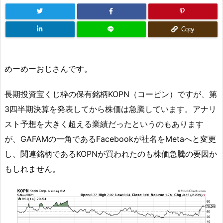
Copy
めーめーおじさんです。
長期投資宝くじ枠の保有銘柄KOPN（コーピン）ですが、第
3四半期決算を発表してから株価は急騰しています。アナリ
スト予想を大きく超える業績だったというのもあります
が、GAFAMの一角であるFacebookが社名をMetaへと変更
し、関連銘柄であるKOPNが買われたのも株価急騰の要因か
もしれません。