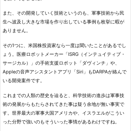
また、その開発していく技術というのも、軍事技術から民
生へ波及し大きな市場を作り出している事例も枚挙に暇が
ありません。
その1つに、米国株投資家なら一度は聞いたことがあるでし
ょう。医療ロボットメーカー「ISRG（インテュイティブ・
サージカル）」の手術支援ロボット「ダヴィンチ」や、
Appleの音声アシスタントアプリ「Siri」もDARPAが絡んで
いる開発案件です。
これまでの人類の歴史を辿ると、科学技術の進歩は軍事技
術の発展からもたらされてきた事は疑う余地が無い事実で
す。世界最大の軍事大国アメリカや、イスラエルがこうい
った分野で強いのもそういった事情があるわけですね。