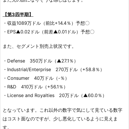
【第3四半期】
・収益1089万ドル（前比+14.4％）予想〇
・EPS▲0.02ドル（前差▲0.01ドル）予想〇
また、セグメント別売上状況です。
・Defense 350万ドル（▲27.1％）
・Industrial/Enterprise 270万ドル（+58.8％）
・Consumer 40万ドル（-％）
・R&D 410万ドル（+56.1％）
・License and Royalties 20万ドル（▲60.0％）
となっています。これ以外の数字で気にして見ている数字
はコスト面なのですが、少し悪化しているように見えま
す。