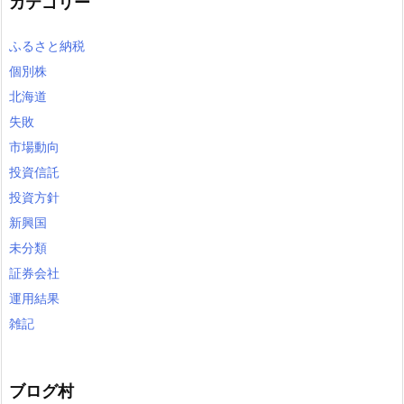
カテゴリー
ふるさと納税
個別株
北海道
失敗
市場動向
投資信託
投資方針
新興国
未分類
証券会社
運用結果
雑記
ブログ村