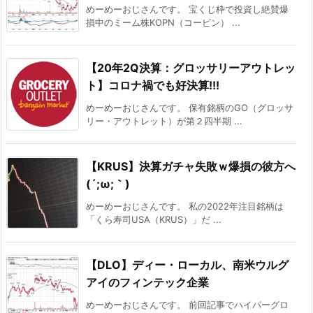
めーめーおじさんです。 宝くじ枠で投資し絶賛爆
損中のミーム株KOPN（コーピン） ...
【20年2Q決算：グロッサリーアウトレッ
ト】コロナ禍でも好決算!!!
めーめーおじさんです。 保有銘柄のGO（グロッサ
リー・アウトレット）が第２四半期 ...
【KRUS】決算ガチャ失敗ｗ爆損の彼方へ
(´;ω;｀)
めーめーおじさんです。 私の2022年注目銘柄は
「くら寿司USA（KRUS）」だ ...
【DLO】ディー・ローカル、南米ウルグ
アイのフィンテック企業
めーめーおじさんです。 前回記事でハイパーグロ