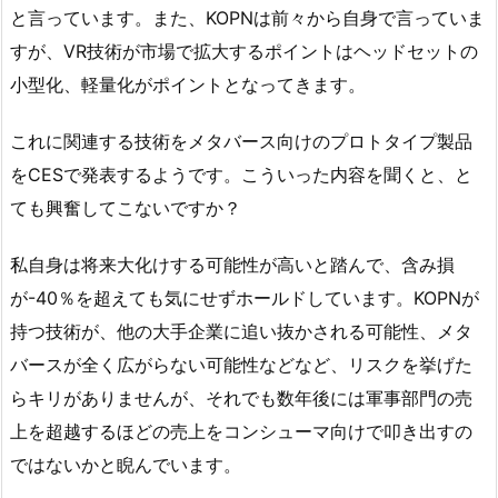
と言っています。また、KOPNは前々から自身で言っていま
すが、VR技術が市場で拡大するポイントはヘッドセットの
小型化、軽量化がポイントとなってきます。
これに関連する技術をメタバース向けのプロトタイプ製品
をCESで発表するようです。こういった内容を聞くと、と
ても興奮してこないですか？
私自身は将来大化けする可能性が高いと踏んで、含み損
が-40％を超えても気にせずホールドしています。KOPNが
持つ技術が、他の大手企業に追い抜かされる可能性、メタ
バースが全く広がらない可能性などなど、リスクを挙げた
らキリがありませんが、それでも数年後には軍事部門の売
上を超越するほどの売上をコンシューマ向けで叩き出すの
ではないかと睨んでいます。