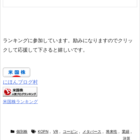
ランキングに参加しています。励みになりますのでクリッ
クして応援して下さると嬉しいです。
にほんブログ村
米国株ランキング
個別株
KOPN
,
VR
,
コーピン
,
メタバース
,
将来性
,
業績
,
決算