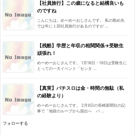
【社員旅行】この歳になると結構良いも
のですね
こんにちは。めーめーおじさんです。 私の勤め先
では年に１回社員旅行があるのですが ...
【残酷】学歴と年収の相関関係→受験生
頑張れ！
めーめーおじさんです。 1月18日・19日は受験生に
とっての一大イベント「センタ ...
【真実】パチスロは金・時間の無駄（私
の経験より）
めーめーおじさんです。 2月9日の長崎新聞社の記
事で「地獄のループから脱出へ パ ...
フォローする