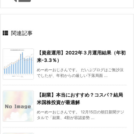
関連記事
【資産運用】2022年３月運用結果（年初
来-3.3％）
めーめーおじさんです。 だいぶブログはご無沙汰
でしたが、年初からの厳しい下落局面 ...
【副業】本当におすすめ？コスパ？結局
米国株投資が最適解
めーめーおじさんです。 12月15日の朝日新聞デジ
タルで「副業、4割が容認姿勢 ...