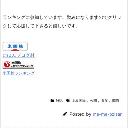
ランキングに参加しています。励みになりますのでクリッ
クして応援して下さると嬉しいです。
にほんブログ村
米国株ランキング
雑記
上級国民
,
公開
,
資産
,
閣僚
Posted by
me-me-ozisan