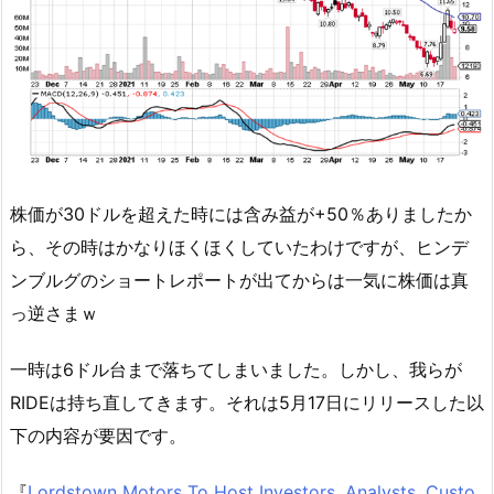
株価が30ドルを超えた時には含み益が+50％ありましたか
ら、その時はかなりほくほくしていたわけですが、ヒンデ
ンブルグのショートレポートが出てからは一気に株価は真
っ逆さまｗ
一時は6ドル台まで落ちてしまいました。しかし、我らが
RIDEは持ち直してきます。それは5月17日にリリースした以
下の内容が要因です。
『
Lordstown Motors To Host Investors, Analysts, Custo