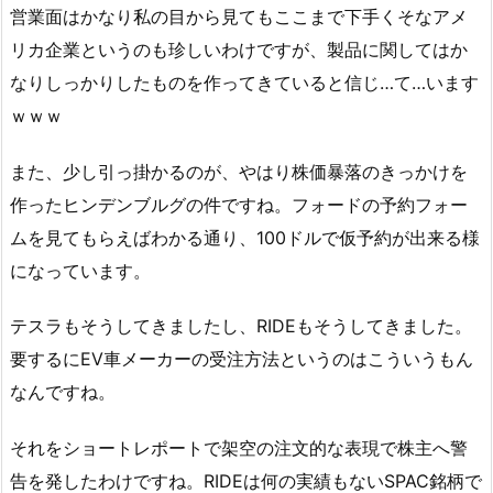
営業面はかなり私の目から見てもここまで下手くそなアメ
リカ企業というのも珍しいわけですが、製品に関してはか
なりしっかりしたものを作ってきていると信じ…て…います
ｗｗｗ
また、少し引っ掛かるのが、やはり株価暴落のきっかけを
作ったヒンデンブルグの件ですね。フォードの予約フォー
ムを見てもらえばわかる通り、100ドルで仮予約が出来る様
になっています。
テスラもそうしてきましたし、RIDEもそうしてきました。
要するにEV車メーカーの受注方法というのはこういうもん
なんですね。
それをショートレポートで架空の注文的な表現で株主へ警
告を発したわけですね。RIDEは何の実績もないSPAC銘柄で