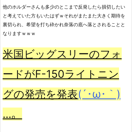
他のホルダーさんも多少のとこまで反発したら損切したい
と考えていた方もいたはずｗそれがまたまた大きく期待を
裏切られ、希望を打ち砕かれ奈落の底へ落とされることと
なりますｗｗｗ
米国ビッグスリーのフォ
ードがF-150ライトニン
グの発売を発表
(´･ω･｀)
…。