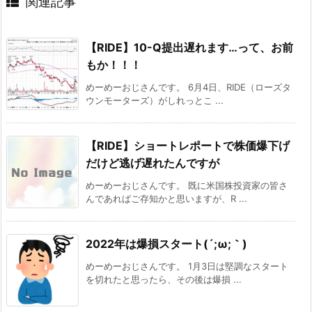
関連記事
【RIDE】10-Q提出遅れます…って、お前
もか！！！
めーめーおじさんです。 6月4日、RIDE（ローズタ
ウンモーターズ）がしれっとこ ...
【RIDE】ショートレポートで株価爆下げ
だけど逃げ遅れたんですが
めーめーおじさんです。 既に米国株投資家の皆さ
んであればご存知かと思いますが、R ...
2022年は爆損スタート(´;ω;｀)
めーめーおじさんです。 1月3日は堅調なスタート
を切れたと思ったら、その後は爆損 ...