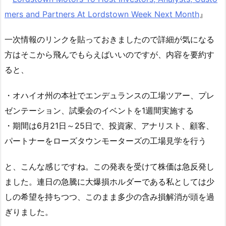
mers and Partners At Lordstown Week Next Month
』
一次情報のリンクを貼っておきましたので詳細が気になる
方はそこから飛んでもらえばいいのですが、内容を要約す
ると、
・オハイオ州の本社でエンデュランスの工場ツアー、プレ
ゼンテーション、試乗会のイベントを1週間実施する
・期間は6月21日～25日で、投資家、アナリスト、顧客、
パートナーをローズタウンモーターズの工場見学を行う
と、こんな感じですね。この発表を受けて株価は急反発し
ました。連日の急騰に大爆損ホルダーである私としては少
しの希望を持ちつつ、このまま多少の含み損解消が頭を過
ぎりました。