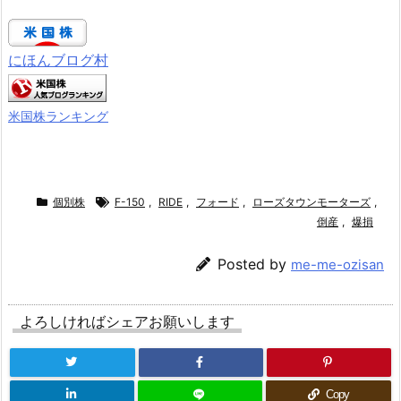
にほんブログ村
米国株ランキング
個別株
F-150
,
RIDE
,
フォード
,
ローズタウンモーターズ
,
倒産
,
爆損
Posted by
me-me-ozisan
よろしければシェアお願いします
Copy