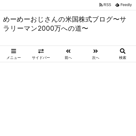
RSS
Feedly
めーめーおじさんの米国株式ブログ〜サ
ラリーマン2000万への道〜
メニュー
サイドバー
前へ
次へ
検索