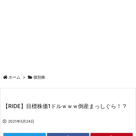
ホーム
>
個別株
【RIDE】目標株価1ドルｗｗｗ倒産まっしぐら！？
2021年5月24日