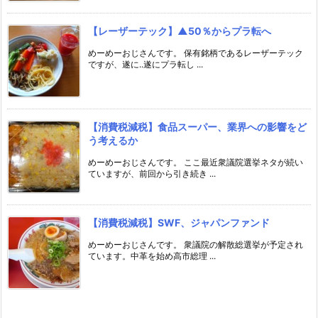
【レーザーテック】▲50％からプラ転へ
めーめーおじさんです。 保有銘柄であるレーザーテック
ですが、遂に..遂にプラ転し ...
【消費税減税】食品スーパー、業界への影響をど
う考えるか
めーめーおじさんです。 ここ最近衆議院選挙ネタが続い
ていますが、前回から引き続き ...
【消費税減税】SWF、ジャパンファンド
めーめーおじさんです。 衆議院の解散総選挙が予定され
ています。中革を始め高市総理 ...