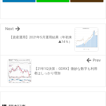
Next
【資産運用】2021年5月運用結果（年初来
▲14％）
Prev
【21年1Q決算：GDRX】微妙な数字も利用
者はしっかり増加