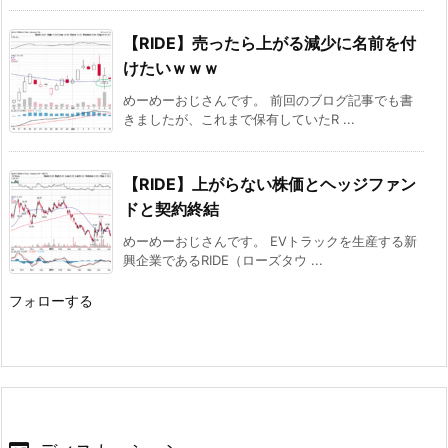
【RIDE】売ったら上がる減少に名前を付
けたいｗｗｗ
めーめーおじさんです。 前回のブログ記事でも書
きましたが、これまで保有していたR ...
【RIDE】上がらない株価とヘッジファン
ドと契約終結
めーめーおじさんです。 EVトラックを生産する新
興企業であるRIDE（ローズタウ ...
フォローする