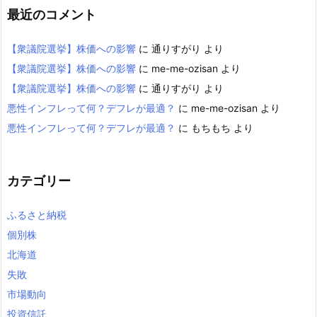
最近のコメント
【衆議院選挙】株価への影響
に
通りすがり
より
【衆議院選挙】株価への影響
に
me-me-ozisan
より
【衆議院選挙】株価への影響
に
通りすがり
より
悪性インフレって何？デフレが最適？
に
me-me-ozisan
より
悪性インフレって何？デフレが最適？
に
もちもち
より
カテゴリー
ふるさと納税
個別株
北海道
失敗
市場動向
投資信託