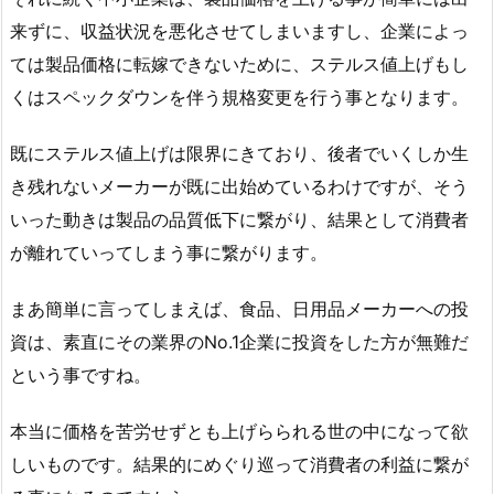
来ずに、収益状況を悪化させてしまいますし、企業によっ
ては製品価格に転嫁できないために、ステルス値上げもし
くはスペックダウンを伴う規格変更を行う事となります。
既にステルス値上げは限界にきており、後者でいくしか生
き残れないメーカーが既に出始めているわけですが、そう
いった動きは製品の品質低下に繋がり、結果として消費者
が離れていってしまう事に繋がります。
まあ簡単に言ってしまえば、食品、日用品メーカーへの投
資は、素直にその業界のNo.1企業に投資をした方が無難だ
という事ですね。
本当に価格を苦労せずとも上げらられる世の中になって欲
しいものです。結果的にめぐり巡って消費者の利益に繋が