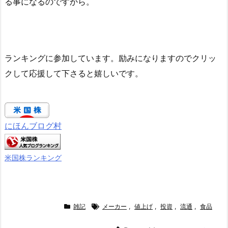
る事になるのですから。
ランキングに参加しています。励みになりますのでクリッ
クして応援して下さると嬉しいです。
にほんブログ村
米国株ランキング
雑記
メーカー
,
値上げ
,
投資
,
流通
,
食品