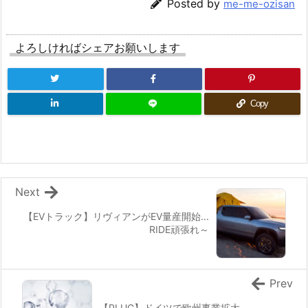
Posted by
me-me-ozisan
よろしければシェアお願いします
Copy
Next
【EVトラック】リヴィアンがEV量産開始...
RIDE頑張れ～
Prev
【PLUG】ドイツで欧州事業拡大