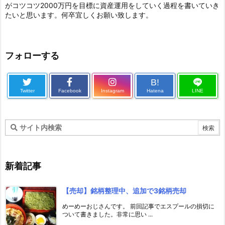
がコツコツ2000万円を目標に資産運用をしていく過程を書いていき
たいと思います。何卒宜しくお願い致します。
フォローする
B!
Twitter
Facebook
Instagram
Hatena
LINE
新着記事
【売却】銘柄整理中、追加で3銘柄売却
めーめーおじさんです。 前回記事でエスプールの損切に
ついて書きました。非常に思い ...