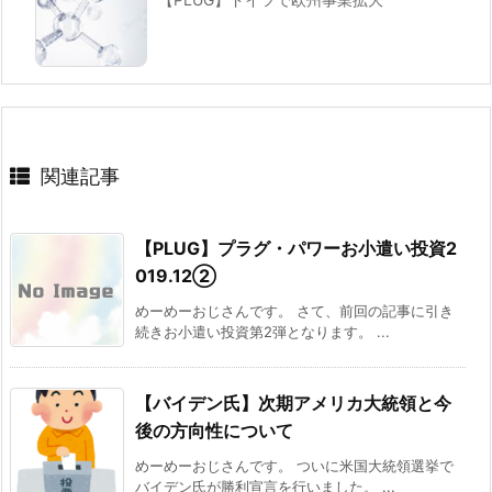
関連記事
【PLUG】プラグ・パワーお小遣い投資2
019.12②
めーめーおじさんです。 さて、前回の記事に引き
続きお小遣い投資第2弾となります。 ...
【バイデン氏】次期アメリカ大統領と今
後の方向性について
めーめーおじさんです。 ついに米国大統領選挙で
バイデン氏が勝利宣言を行いました。 ...