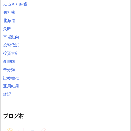
ふるさと納税
個別株
北海道
失敗
市場動向
投資信託
投資方針
新興国
未分類
証券会社
運用結果
雑記
ブログ村