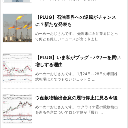
【PLUG】石油業界への逆風がチャンス
に？新たな発表も
めーめーおじさんです。 先週末に石油業界にとっ
て何とも厳しいニュースが出てきまし ...
【PLUG】いま私がプラグ・パワーを買い
増しする理由
めーめーおじさんです。 1月24日～28日の米国株
式相場はとてつもないジェットコ ...
ウ産穀物輸出合意の履行停止に見る今後
めーめーおじさんです。 ウクライナ産の穀物輸出
を巡る合意についてロシア側が「履行 ...