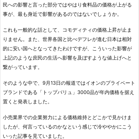
民への影響と言った部分ではやはり食料品の価格が上がる
事が、最も身近で影響があるのではないでしょうか。
これも一般的な話として、コモディティの価格上昇が止ま
りません。また、世界各国と比べデフレが進む日本は相対
的に安い国へとなってきたわけですが、こういった影響が
上記のような庶民の生活へ影響を及ぼすような値上げへと
繋がっています。
そのような中で、9月13日の報道ではイオンのプライベート
ブランドである「トップバリュ」3000品が年内価格を据え
置くと発表しました。
小売業界での企業努力による価格維持とどこかで見かけま
したが、何言っているのかなという感じで冷ややかにこう
いった記事を見ていました。