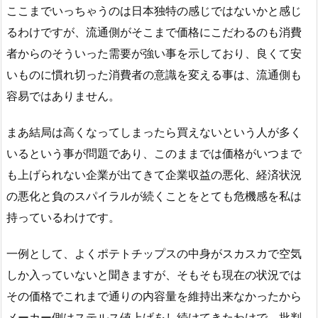
ここまでいっちゃうのは日本独特の感じではないかと感じ
るわけですが、流通側がそこまで価格にこだわるのも消費
者からのそういった需要が強い事を示しており、良くて安
いものに慣れ切った消費者の意識を変える事は、流通側も
容易ではありません。
まあ結局は高くなってしまったら買えないという人が多く
いるという事が問題であり、このままでは価格がいつまで
も上げられない企業が出てきて企業収益の悪化、経済状況
の悪化と負のスパイラルが続くことをとても危機感を私は
持っているわけです。
一例として、よくポテトチップスの中身がスカスカで空気
しか入っていないと聞きますが、そもそも現在の状況では
その価格でこれまで通りの内容量を維持出来なかったから
メーカー側はステルス値上げをし続けてきたわけで、批判