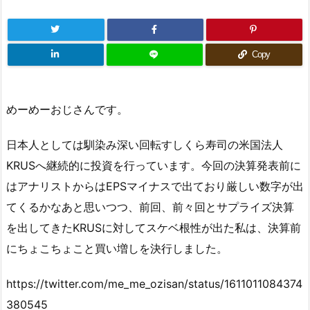
Copy
めーめーおじさんです。
日本人としては馴染み深い回転すしくら寿司の米国法人
KRUSへ継続的に投資を行っています。今回の決算発表前に
はアナリストからはEPSマイナスで出ており厳しい数字が出
てくるかなあと思いつつ、前回、前々回とサプライズ決算
を出してきたKRUSに対してスケベ根性が出た私は、決算前
にちょこちょこと買い増しを決行しました。
https://twitter.com/me_me_ozisan/status/1611011084374
380545