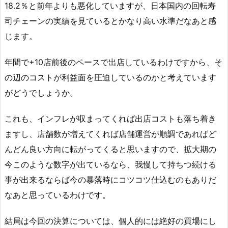
18.2％と前年よりも悪化していますが、日本国内の回転寿
司チェーンの実績を見ているとかなり高い水準だなあと感
じます。
年間で+10店前後のペースで出店しているわけですから、そ
の辺のコストが利益面を圧迫しているのかと考えています
がどうでしょうか。
これも、インフレが収まってくれば出店コストも落ち着き
ますし、店舗数が増えてくれば店舗運営が順調であればど
んどん良い方向に転がってくると思いますので、拡大期の
今このような数字が出ているなら、我慢して持ちつ続ける
事が出来るならば今の暴落時にコツコツ仕込むのもありだ
なあと思っているわけです。
結局は今回の決算については、個人的には絶好の買場にし