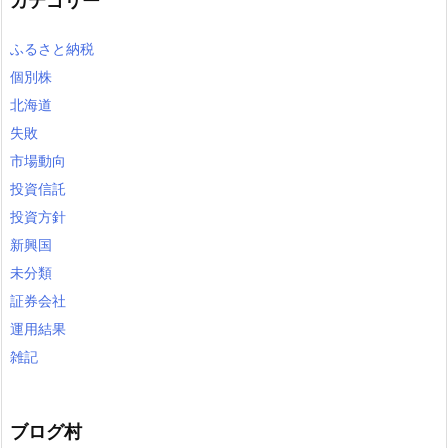
カテゴリー
ふるさと納税
個別株
北海道
失敗
市場動向
投資信託
投資方針
新興国
未分類
証券会社
運用結果
雑記
ブログ村