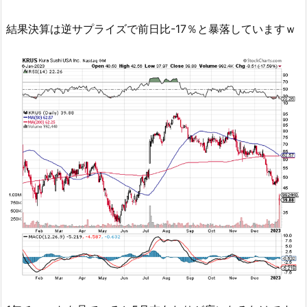
結果決算は逆サプライズで前日比-17％と暴落していますｗ