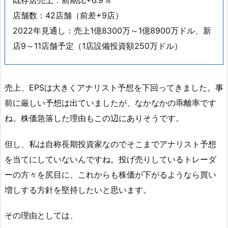
店舗数：42店舗（前差+9店）
2022年見通し：売上1億8300万～1億8900万ドル、新
店9～11店舗予定（1店設備投資額250万ドル）
売上、EPSは大きくアナリスト予想を下回ってきました。事
前に厳しい予想は出ていましたが、なかなかの乖離率です
ね。株価急落した理由もこの辺にありそうです。
但し、私は自称長期投資家なのでそこまでアナリスト予想
を当てにしていないんですね。投げ売りしているトレーダ
ーの方々を尻目に、これからも株価が下がるようなら買い
増しする方針を堅持したいと思います。
その理由としては、