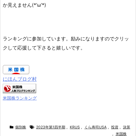
か見えません(*’ω’*)
ランキングに参加しています。励みになりますのでクリッ
クして応援して下さると嬉しいです。
にほんブログ村
米国株ランキング
個別株
2023年第1四半期
,
KRUS
,
くら寿司USA
,
投資
,
決算
,
米国株