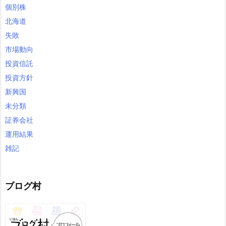
個別株
北海道
失敗
市場動向
投資信託
投資方針
新興国
未分類
証券会社
運用結果
雑記
ブログ村