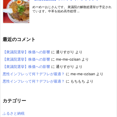
めーめーおじさんです。 衆議院の解散総選挙が予定され
ています。中革を始め高市総理 ...
最近のコメント
【衆議院選挙】株価への影響
に
通りすがり
より
【衆議院選挙】株価への影響
に
me-me-ozisan
より
【衆議院選挙】株価への影響
に
通りすがり
より
悪性インフレって何？デフレが最適？
に
me-me-ozisan
より
悪性インフレって何？デフレが最適？
に
もちもち
より
カテゴリー
ふるさと納税