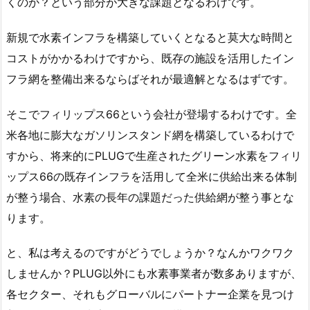
くのか？という部分が大きな課題となるわけです。
新規で水素インフラを構築していくとなると莫大な時間と
コストがかかるわけですから、既存の施設を活用したイン
フラ網を整備出来るならばそれが最適解となるはずです。
そこでフィリップス66という会社が登場するわけです。全
米各地に膨大なガソリンスタンド網を構築しているわけで
すから、将来的にPLUGで生産されたグリーン水素をフィリ
ップス66の既存インフラを活用して全米に供給出来る体制
が整う場合、水素の長年の課題だった供給網が整う事とな
ります。
と、私は考えるのですがどうでしょうか？なんかワクワク
しませんか？PLUG以外にも水素事業者が数多ありますが、
各セクター、それもグローバルにパートナー企業を見つけ