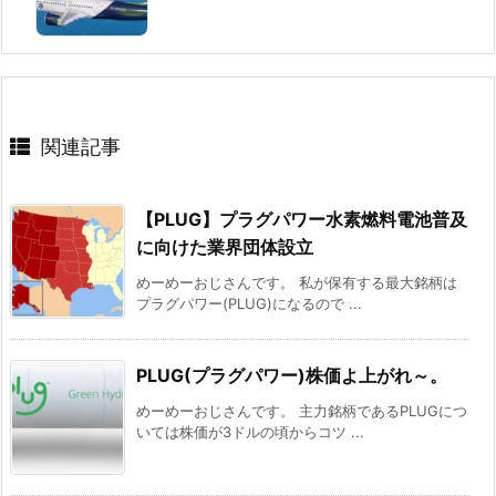
関連記事
【PLUG】プラグパワー水素燃料電池普及
に向けた業界団体設立
めーめーおじさんです。 私が保有する最大銘柄は
プラグパワー(PLUG)になるので ...
PLUG(プラグパワー)株価よ上がれ～。
めーめーおじさんです。 主力銘柄であるPLUGにつ
いては株価が3ドルの頃からコツ ...