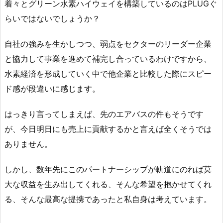
着々とグリーン水素ハイウェイを構築しているのはPLUGぐ
らいではないでしょうか？
自社の強みを生かしつつ、弱点をセクターのリーダー企業
と協力して事業を進めて補完し合っているわけですから、
水素経済を形成していく中で他企業と比較した際にスピー
ド感が段違いに感じます。
はっきり言ってしまえば、先のエアバスの件もそうです
が、今日明日にも売上に貢献するかと言えば全くそうでは
ありません。
しかし、数年先にこのパートナーシップが軌道にのれば莫
大な収益を生み出してくれる、そんな希望を抱かせてくれ
る、そんな最高な提携であったと私自身は考えています。