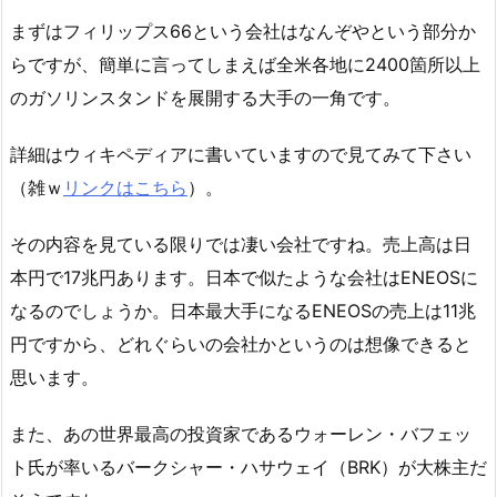
まずはフィリップス66という会社はなんぞやという部分か
らですが、簡単に言ってしまえば全米各地に2400箇所以上
のガソリンスタンドを展開する大手の一角です。
詳細はウィキペディアに書いていますので見てみて下さい
（雑ｗ
リンクはこちら
）。
その内容を見ている限りでは凄い会社ですね。売上高は日
本円で17兆円あります。日本で似たような会社はENEOSに
なるのでしょうか。日本最大手になるENEOSの売上は11兆
円ですから、どれぐらいの会社かというのは想像できると
思います。
また、あの世界最高の投資家であるウォーレン・バフェッ
ト氏が率いるバークシャー・ハサウェイ（BRK）が大株主だ