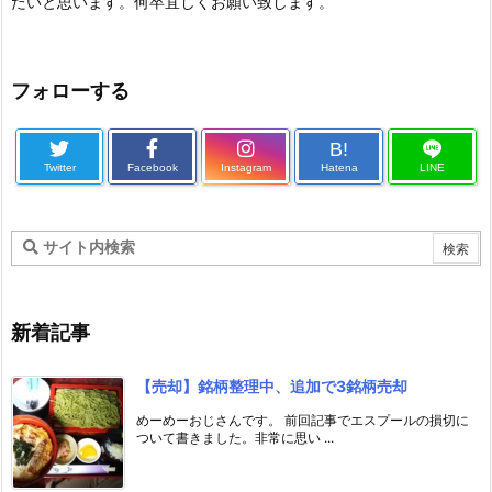
たいと思います。何卒宜しくお願い致します。
フォローする
B!
Twitter
Facebook
Instagram
Hatena
LINE
新着記事
【売却】銘柄整理中、追加で3銘柄売却
めーめーおじさんです。 前回記事でエスプールの損切に
ついて書きました。非常に思い ...