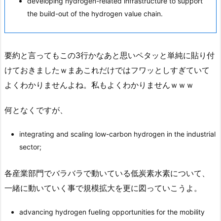
developing hydrogen-related infrastructure to support
the build-out of the hydrogen value chain.
要約と言ってもこの3行かなあと思いペタッと単純に貼り付
けておきましたｗまあこれだけではフワッとしすぎていて
よくわかりませんよね。私もよくわかりませんｗｗｗ
何となくですが、
integrating and scaling low-carbon hydrogen in the industrial
sector;
各産業部門でバラバラで動いている低炭素水素について、
一緒に動いていく事で規模拡大を更に図っていこうよ。
advancing hydrogen fueling opportunities for the mobility