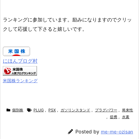
ランキングに参加しています。励みになりますのでクリッ
クして応援して下さると嬉しいです。
にほんブログ村
米国株ランキング
個別株
PLUG
,
PSX
,
ガソリンスタンド
,
プラグパワー
,
将来性
,
提携
,
水素
Posted by
me-me-ozisan