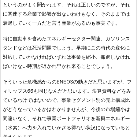
というのがよく聞かれます。それは正しいのですが、それ
に関連する産業で影響が出ないわけもなく、そのままでは
衰退していく一方だと言う産業があるのも事実です。
特に自動車を含めたエネルギーセクター関連、ガソリンス
タンドなどは死活問題でしょう。早期にこの時代の変化に
対応していかなければいずれは事業を縮小、撤退しなけれ
ばいけない時期が遅かれ早かれ来ることでしょう。
そういった危機感からのENEOSの動きだと思いますが、フ
ィリップス66も同じなんだと思います。決算資料などをみ
ているわけではないので、事業セグメント別の売上構成比
がどうなっているかはわかりませんが、今後の市場縮小は
間違いなく、それで事業ポートフォリオを新興エネルギー
（水素）へ力を入れていかざる得ない状況になっていると
考えられます。