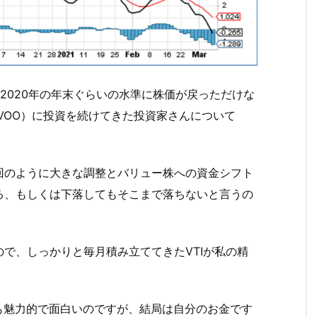
2020年の年末ぐらいの水準に株価が戻っただけな
0（VOO）に投資を続けてきた投資家さんについて
回のように大きな調整とバリュー株への資金シフト
る、もしくは下落してもそこまで落ちないと言うの
。
で、しっかりと毎月積み立ててきたVTIが私の精
のも魅力的で面白いのですが、結局は自分のお金です