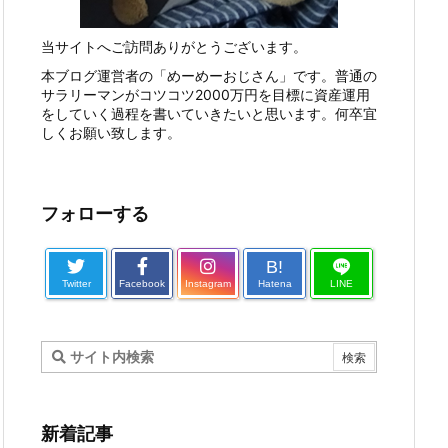
当サイトへご訪問ありがとうございます。
本ブログ運営者の「めーめーおじさん」です。普通の
サラリーマンがコツコツ2000万円を目標に資産運用
をしていく過程を書いていきたいと思います。何卒宜
しくお願い致します。
フォローする
B!
Twitter
Facebook
Instagram
Hatena
LINE
新着記事