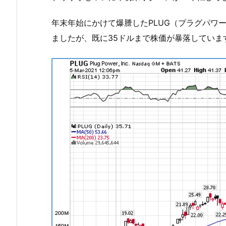
年末年始にかけて爆謄したPLUG（プラグパワ
ましたが、既に35ドルまで株価が暴落していま