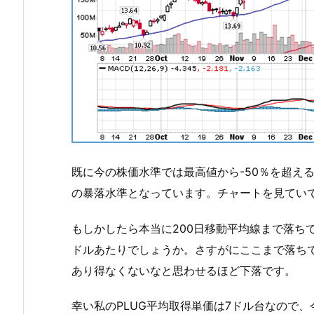
既に今の株価水準では最高値から-50％を超え
の暴落水準となっています。チャートを見てい
もしかしたら本当に200日移動平均線まで落ち
ドルあたりでしょうか。さすがにここまで落ち
あり得なくないなと思わせるほど下落です。
幸い私のPLUG平均取得単価は7ドル台なので