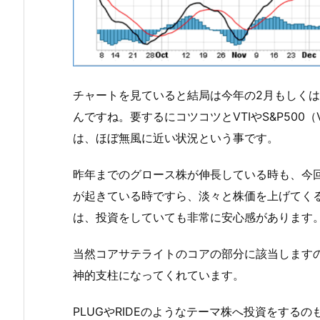
チャートを見ていると結局は今年の2月もしくは
んですね。要するにコツコツとVTIやS&P50
は、ほぼ無風に近い状況という事です。
昨年までのグロース株が伸長している時も、今
が起きている時ですら、淡々と株価を上げてく
は、投資をしていても非常に安心感があります
当然コアサテライトのコアの部分に該当しますの
神的支柱になってくれています。
PLUGやRIDEのようなテーマ株へ投資をする