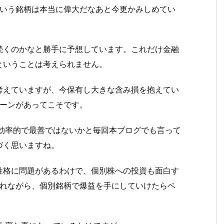
という銘柄は本当に偉大だなあと今更かみしめてい
続くのかなと勝手に予想しています。これだけ金融
ということは考えられません。
考えていますが、今保有し大きな含み損を抱えてい
ターンがあってこそです。
最も効率的で最善ではないかと毎回本ブログでも言って
づく思いますね。
性格に問題があるわけで、個別株への投資も面白す
入れながら、個別銘柄で爆益を手にしていけたらベ