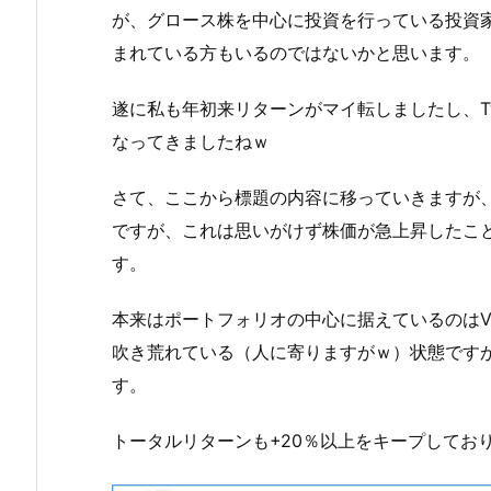
が、グロース株を中心に投資を行っている投資
まれている方もいるのではないかと思います。
遂に私も年初来リターンがマイ転しましたし、Tw
なってきましたねｗ
さて、ここから標題の内容に移っていきますが、
ですが、これは思いがけず株価が急上昇したこ
す。
本来はポートフォリオの中心に据えているのはVT
吹き荒れている（人に寄りますがｗ）状態です
す。
トータルリターンも+20％以上をキープしてお