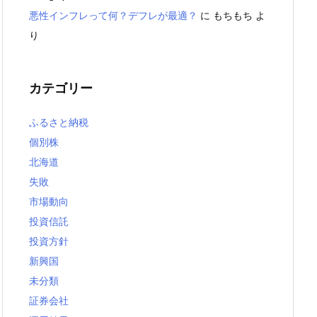
悪性インフレって何？デフレが最適？
に
もちもち
よ
り
カテゴリー
ふるさと納税
個別株
北海道
失敗
市場動向
投資信託
投資方針
新興国
未分類
証券会社