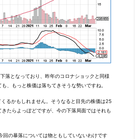
る下落となっており、昨年のコロナショックと同様
ても、もっと株価は落ちてきそうな勢いですね。
てくるかもしれません。そうなると目先の株価は25
てきたらよっぽどですが、今の下落局面ではそれも
、今回の暴落については物ともしていないわけです