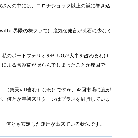
家さんの中には、コロナショック以上の嵐に巻き込
itter界隈の株クラでは強気な発言が流石に少なく
私のポートフォリオをPLUGが大半を占めるわけ
とによる含み益が膨らんでしまったことが原因で
I（楽天VTI含む）なわけですが、今回市場に嵐が
が、何とか年初来リターンはプラスを維持していま
り、何とも安定した運用が出来ている状況です。