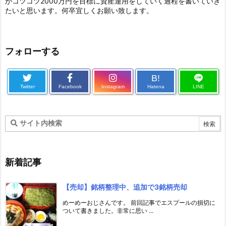
がコツコツ2000万円を目標に資産運用をしていく過程を書いていき
たいと思います。何卒宜しくお願い致します。
フォローする
B!
Twitter
Facebook
Instagram
Hatena
LINE
新着記事
【売却】銘柄整理中、追加で3銘柄売却
めーめーおじさんです。 前回記事でエスプールの損切に
ついて書きました。非常に思い ...