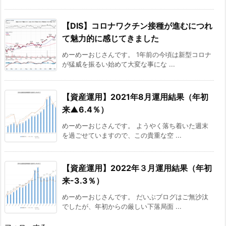
【DIS】コロナワクチン接種が進むにつれ
て魅力的に感じてきました
めーめーおじさんです。 1年前の今頃は新型コロナ
が猛威を振るい始めて大変な事にな ...
【資産運用】2021年8月運用結果（年初
来▲6.4％）
めーめーおじさんです。 ようやく落ち着いた週末
を過ごせていますので、この貴重な空 ...
【資産運用】2022年３月運用結果（年初
来-3.3％）
めーめーおじさんです。 だいぶブログはご無沙汰
でしたが、年初からの厳しい下落局面 ...