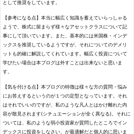
として推奨をしています。
【参考になる点】本当に幅広く知識を蓄えていらっしゃる
ようで、株式に留まらず様々なアセットクラスについて記
事にして頂いています。また、基本的には米国株・インデ
ックスを推奨しているようですが、それについてのデメリ
ットも的確に解説してくれています。幅広く投資について
学びたい場合は本ブログは外すことは出来ないと思いま
す。
【気を付ける点】本ブログの特徴は様々な方の質問・悩み
にお答えするというのが１つの定型となっています。それ
はそれでいいのですが、私のような凡人とはかけ離れた内
容が散見されます(シチュエーションが全く異なる)。それに
ついては、私のような弱小投資家が質問したところでイン
デックスに投資をしなさい、が最適解だと個人的に思いま