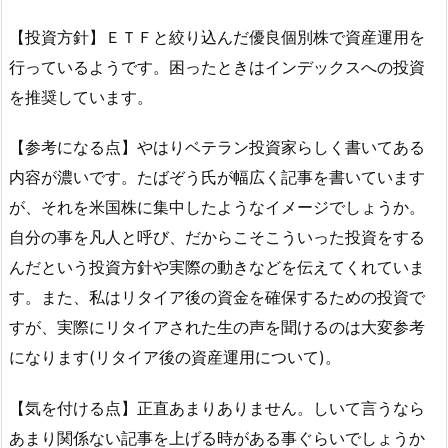
【投資方針】ＥＴＦと絞り込んだ優良個別株で資産運用を
行っているようです。困ったときはインデックスへの投資
を推奨しています。
【参考になる点】やはりベテラン投資家らしく書いてある
内容が濃いです。たばぞう氏が幅広く記事を書いています
が、それを米国株に集中したようなイメージでしょうか。
自分の事を凡人と呼び、だからこそこういった投資をする
んだという投資方針や実際の動きなどを伝えてくれていま
す。また、私はリタイア後の資金を確保するための投資で
すが、実際にリタイアされた生の声を聞けるのは大変参考
になります(リタイア後の資産運用について)。
【気を付ける点】正直あまりありません。しいて言うなら
あまり関係ない記事を上げる時がある事ぐらいでしょうか