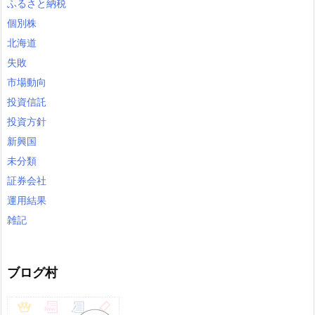
ふるさと納税
個別株
北海道
失敗
市場動向
投資信託
投資方針
新興国
未分類
証券会社
運用結果
雑記
ブログ村