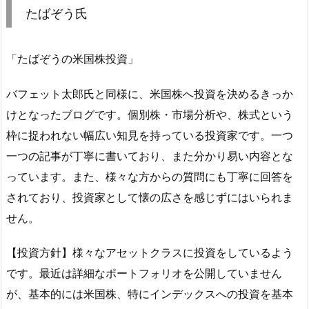
たばぞう氏
「たばぞうの米国株投資」
バフェット太郎氏と同様に、米国株へ投資を決めるきっか
けとなったブログです。個別株・市場分析や、株式という
枠に捉われない幅広い知見を持っている投資家です。一つ
一つの記事が丁寧に書いており、また分かり易い内容とな
っています。また、様々な方からの質問にも丁寧に回答を
されており、投資家として懐の広さを感じずにはいられま
せん。
【投資方針】様々なアセットクラスに投資をしているよう
です。最近は詳細なポートフォリオを公開していません
が、基本的には米国株、特にインデックスへの投資を基本