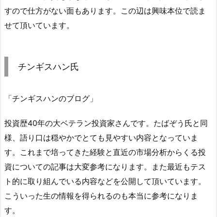
すので仕方がない面もあります。この辺は興味本位で読ま
せて頂いています。
チンギスハン氏
「チンギスハンのブログ」
投資歴40年の大ベテラン投資家さんです。たばぞう氏と同
様、語り口は穏やかでとても見やすい内容となっていま
す。これまで培ってきた経験と直近の市場分析からくる投
資についての記事は大変参考になります。また最近もテス
ト的に取り組んでいる内容などを公開して頂いています。
こういった生の情報を得られるのも本当に参考になりま
す。