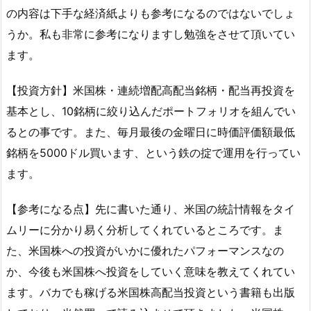
の内容は下手な経済紙よりも参考になるのではないでしょ
うか。私も非常に参考になりますし勉強をさせて頂いてい
ます。
【投資方針】米国株・連続増配高配当銘柄・配当再投資を
基本とし、10銘柄に絞り込んだポートフォリオを組んでい
るとの事です。また、毎月最後の金曜日に時価評価額最低
銘柄を5000ドル買います、という鉄の掟で運用を行ってい
ます。
【参考になる点】先に書いた通り、米国の統計情報をタイ
ムリーに分かり易く分析してくれているところです。ま
た、米国株への投資がいかに優れたパフォーマンスなの
か、今後も米国株へ投資をしていく意味を教えてくれてい
ます。バカでも稼げる米国株高配当投資という書籍も出版