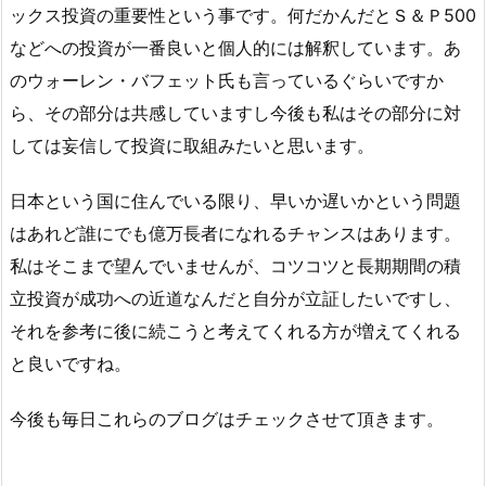
ックス投資の重要性という事です。何だかんだとＳ＆Ｐ500
などへの投資が一番良いと個人的には解釈しています。あ
のウォーレン・バフェット氏も言っているぐらいですか
ら、その部分は共感していますし今後も私はその部分に対
しては妄信して投資に取組みたいと思います。
日本という国に住んでいる限り、早いか遅いかという問題
はあれど誰にでも億万長者になれるチャンスはあります。
私はそこまで望んでいませんが、コツコツと長期期間の積
立投資が成功への近道なんだと自分が立証したいですし、
それを参考に後に続こうと考えてくれる方が増えてくれる
と良いですね。
今後も毎日これらのブログはチェックさせて頂きます。