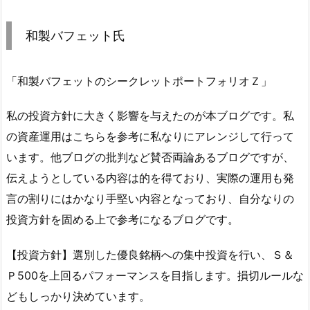
和製バフェット氏
「和製バフェットのシークレットポートフォリオＺ」
私の投資方針に大きく影響を与えたのが本ブログです。私
の資産運用はこちらを参考に私なりにアレンジして行って
います。他ブログの批判など賛否両論あるブログですが、
伝えようとしている内容は的を得ており、実際の運用も発
言の割りにはかなり手堅い内容となっており、自分なりの
投資方針を固める上で参考になるブログです。
【投資方針】選別した優良銘柄への集中投資を行い、Ｓ＆
Ｐ500を上回るパフォーマンスを目指します。損切ルールな
どもしっかり決めています。