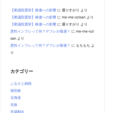
【衆議院選挙】株価への影響
に
通りすがり
より
【衆議院選挙】株価への影響
に
me-me-ozisan
より
【衆議院選挙】株価への影響
に
通りすがり
より
悪性インフレって何？デフレが最適？
に
me-me-ozi
san
より
悪性インフレって何？デフレが最適？
に
もちもち
よ
り
カテゴリー
ふるさと納税
個別株
北海道
失敗
市場動向