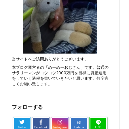
当サイトへご訪問ありがとうございます。
本ブログ運営者の「めーめーおじさん」です。普通の
サラリーマンがコツコツ2000万円を目標に資産運用
をしていく過程を書いていきたいと思います。何卒宜
しくお願い致します。
フォローする
B!
Twitter
Facebook
Instagram
Hatena
LINE