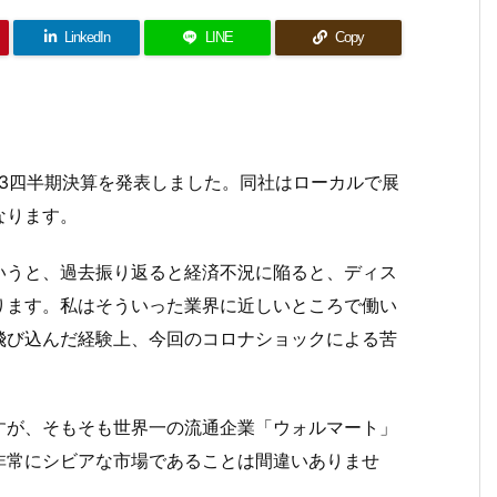
LinkedIn
LINE
Copy
3四半期決算を発表しました。同社はローカルで展
なります。
いうと、過去振り返ると経済不況に陥ると、ディス
ります。私はそういった業界に近しいところで働い
飛び込んだ経験上、今回のコロナショックによる苦
すが、そもそも世界一の流通企業「ウォルマート」
非常にシビアな市場であることは間違いありませ