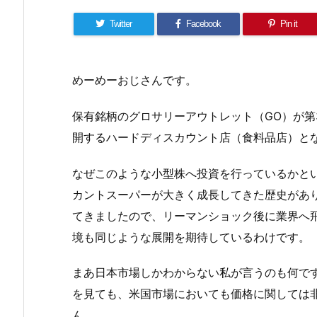
Twitter
Facebook
Pin it
めーめーおじさんです。
保有銘柄のグロサリーアウトレット（GO）が第
開するハードディスカウント店（食料品店）と
なぜこのような小型株へ投資を行っているかと
カントスーパーが大きく成長してきた歴史があ
てきましたので、リーマンショック後に業界へ
境も同じような展開を期待しているわけです。
まあ日本市場しかわからない私が言うのも何で
を見ても、米国市場においても価格に関しては
ん。