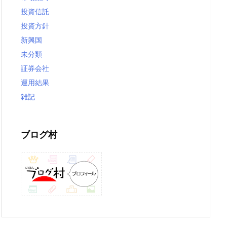
投資信託
投資方針
新興国
未分類
証券会社
運用結果
雑記
ブログ村