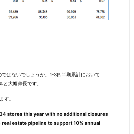
ではないでしょうか。1-3四半期累計において
.3％と大幅伸長です。
います。
4 stores this year with no additional closures
 real estate pipeline to support 10% annual