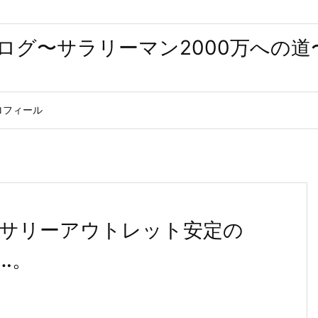
ログ〜サラリーマン2000万への道
ロフィール
ロサリーアウトレット安定の
…。