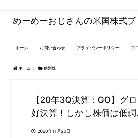
めーめーおじさんの米国株式ブ
ホーム
お問い合わせ
プライバシーポリシー
プ
ホーム
>
個別株
【20年3Q決算：GO】グ
好決算！しかし株価は低調
2020年11月20日