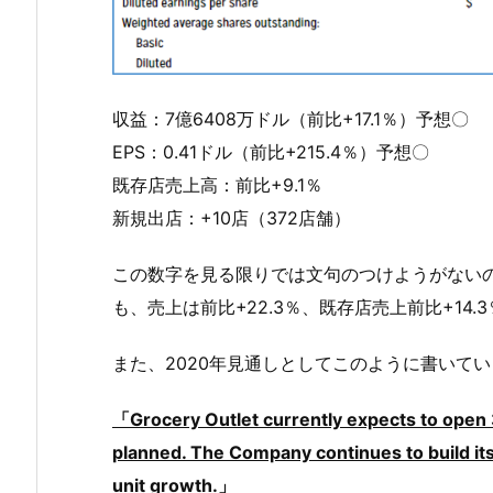
収益：7億6408万ドル（前比+17.1％）予想〇
EPS：0.41ドル（前比+215.4％）予想〇
既存店売上高：前比+9.1％
新規出店：+10店（372店舗）
この数字を見る限りでは文句のつけようがないの
も、売上は前比+22.3％、既存店売上前比+14
また、2020年見通しとしてこのように書いて
「Grocery Outlet currently expects to open 3
planned. The Company continues to build its
unit growth.」