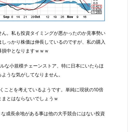
せん。私も投資タイミングが悪かったのか見事勢い
はしっかり株価は伸長しているのですが、私の購入
爆損中となりますｗｗｗ
カルな小規模チェーンストア、特に日本にいたらほ
るような気がしてなりません。
築くことを考えているようです。単純に現状の10倍
ままとはならないでしょうｗ
きな成長余地がある事は他の大手競合にはない投資