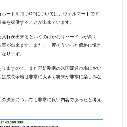
れルートを持つGOについては、ウォルマートです
料品を提供することが出来ています。
仕入れが出来るというのはかなりハードルが高く、
る事が出来ます。また、一度そういった価格に慣れ
くなります。
ありますので、まだ群雄割拠の米国流通市場におい
えば成長余地は非常に大きく将来が非常に楽しみな
回の決算についても非常に良い内容であったと考え