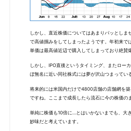
しかし、直近株価についてはあまりパッとしま
で高値掴みをしてしまったようです。年初来で
単価は最高値近辺で購入してしまっており絶賛
しかし、IPO直後というタイミング、またロー
ぼ無名に近い同社株式には夢が沢山つまってい
将来的には米国内だけで4800店舗の店舗網を
ですね。ここまで成長したら流石に今の株価の
単純に株価も10倍に…とはいかないまでも、大
妙味だと考えています。