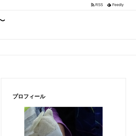
RSS
Feedly
〜
プロフィール