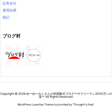
証券会社
運用結果
雑記
ブログ村
Copyright ©
2026
めーめーおじさんの米国株式ブログ〜サラリーマン2000万への
道〜
All Rights Reserved.
WordPress Luxeritas Theme is provided by "
Thought is free
".