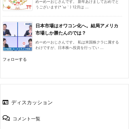
めーめーおじさんです。 新年あけましておめでと
うございます(*´ω｀) 12月は ...
日本市場はオワコン化へ。結局アメリカ
市場しか勝たんのでは？
めーめーおじさんです。 私は米国株クラに属する
わけですが、日本株へ投資を行ってい ...
フォローする
ディスカッション
コメント一覧