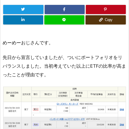
Copy
めーめーおじさんです。
先日から宣言していましたが、ついにポートフォリオをリ
バランスしました。当初考えていた以上にETFの比率が高ま
ったことが理由です。