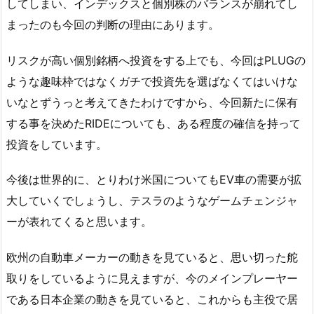
してしまい、インデックスと個別株のバランスが崩れてし
まったのも今回の判断の理由にあります。
リスクが高い個別銘柄へ投資をする上でも、今回はPLUGの
ような趣味枠ではなくガチで投資先を選ばなくてはいけな
いなとずうっと考えてきたわけですから、今回新たに保有
する事を決めたRIDEについても、ある程度の確信を持って
投資をしています。
今後は世界的に、とりわけ米国についてもEV車の需要が拡
大していくでしょうし、テスラのようなゲームチェンジャ
ーが表れてくると思います。
欧州の自動車メーカーの動きを見ていると、思い切った舵
取りをしているように見えますが、今のメインプレーヤー
である日本企業の動きを見ていると、これからも主役で居