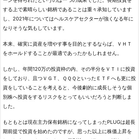
ーンを得られたというのは一つの成果でした。長期投資を
する上で素晴らしい銘柄であることは重々承知しています
し、2021年についてはヘルスケアセクターが強くなる年に
なりそうな気もしています。
本来、確実に資産を増やす事を目的とするならば、ＶＨＴ
をホールドすることが最適であったかもしれません。
しかし、年間120万の投資枠の内、その半分をＶＴＩに投資
をしており、且つＶＧＴ、ＱＱＱといったＥＴＦへも更に投
資をしていることを考えると、今後劇的に成長しそうな個
別株へ投資をするリスクをとってもいいだろうと判断しま
した。
もともとは現在主力保有銘柄になってしまったPLUGは超長
期前提で投資を始めたのですが、思った以上に株価上昇を