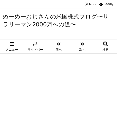
RSS
Feedly
めーめーおじさんの米国株式ブログ〜サ
ラリーマン2000万への道〜
メニュー
サイドバー
前へ
次へ
検索