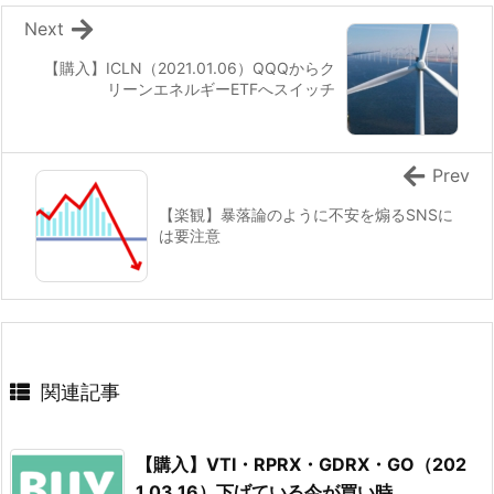
Next
【購入】ICLN（2021.01.06）QQQからク
リーンエネルギーETFへスイッチ
Prev
【楽観】暴落論のように不安を煽るSNSに
は要注意
関連記事
【購入】VTI・RPRX・GDRX・GO（202
1.03.16）下げている今が買い時