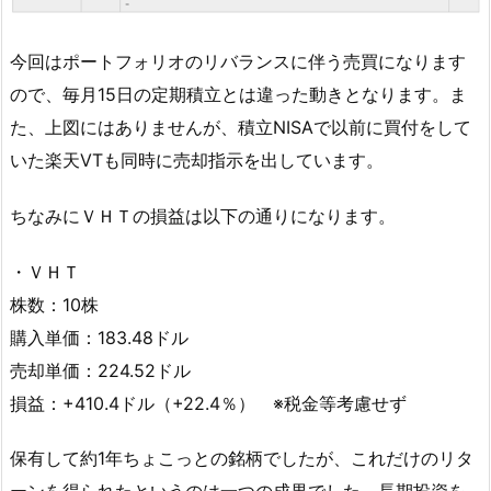
今回はポートフォリオのリバランスに伴う売買になります
ので、毎月15日の定期積立とは違った動きとなります。ま
た、上図にはありませんが、積立NISAで以前に買付をして
いた楽天VTも同時に売却指示を出しています。
ちなみにＶＨＴの損益は以下の通りになります。
・ＶＨＴ
株数：10株
購入単価：183.48ドル
売却単価：224.52ドル
損益：+410.4ドル（+22.4％） ※税金等考慮せず
保有して約1年ちょこっとの銘柄でしたが、これだけのリタ