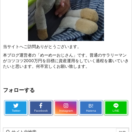
当サイトへご訪問ありがとうございます。
本ブログ運営者の「めーめーおじさん」です。普通のサラリーマン
がコツコツ2000万円を目標に資産運用をしていく過程を書いていき
たいと思います。何卒宜しくお願い致します。
フォローする
B!
Twitter
Facebook
Instagram
Hatena
LINE