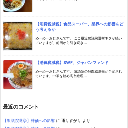
【消費税減税】食品スーパー、業界への影響をど
う考えるか
めーめーおじさんです。 ここ最近衆議院選挙ネタが続い
ていますが、前回から引き続き ...
【消費税減税】SWF、ジャパンファンド
めーめーおじさんです。 衆議院の解散総選挙が予定され
ています。中革を始め高市総理 ...
最近のコメント
【衆議院選挙】株価への影響
に
通りすがり
より