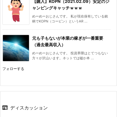
【購入】KOPN（2021.02.09）安定のジ
ャンピングキャッチｗｗｗ
めーめーおじさんです。 私が現在保有している銘
柄でKOPN（コーピン）というAR ...
元も子もないが本業の稼ぎが一番重要
（過去最高収入）
めーめーおじさんです。 投資界隈はとてつもない
方々が沢山います。ネットでは嘘か本 ...
フォローする
ディスカッション