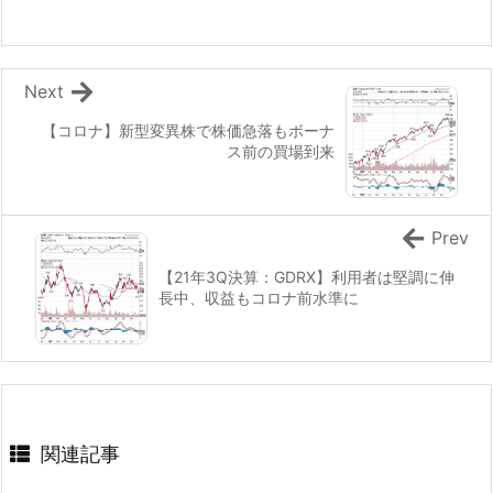
Next
【コロナ】新型変異株で株価急落もボーナ
ス前の買場到来
Prev
【21年3Q決算：GDRX】利用者は堅調に伸
長中、収益もコロナ前水準に
関連記事