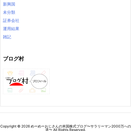
新興国
未分類
証券会社
運用結果
雑記
ブログ村
Copyright ©
2026
めーめーおじさんの米国株式ブログ〜サラリーマン2000万への
道〜
All Rights Reserved.