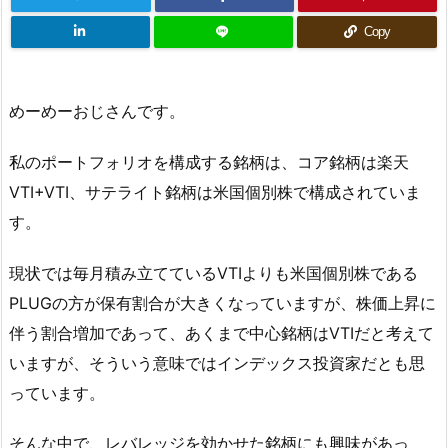
Copy
めーめーおじさんです。
私のポートフォリオを構成する銘柄は、コア銘柄は楽天
VTI+VTI、サテライト銘柄は米国個別株で構成されていま
す。
現状では毎月積み立てているVTIよりも米国個別株である
PLUGの方が保有割合が大きくなっていますが、株価上昇に
伴う割合増加であって、あくまで中心銘柄はVTIだと考えて
いますが、そういう意味ではインデックス投資家だとも思
っています。
そんな中で、レバレッジを効かせた銘柄にも興味があっ