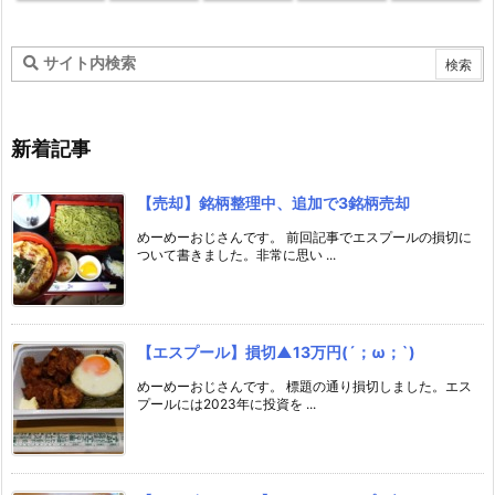
新着記事
【売却】銘柄整理中、追加で3銘柄売却
めーめーおじさんです。 前回記事でエスプールの損切に
ついて書きました。非常に思い ...
【エスプール】損切▲13万円(´；ω；`)
めーめーおじさんです。 標題の通り損切しました。エス
プールには2023年に投資を ...