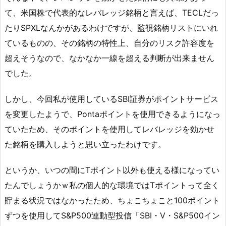
て、米国株で代表的なレバレッジ銘柄と言えば、TECLだっ
たりSPXLなんかがあるわけですが、監視銘柄リストにいれ
ているものの、その銘柄の特性上、自分のリスク許容度を
超えそうなので、なかなか一線を超える判断が出来ません
でした。
しかし、今回私が使用しているSBI証券がポイントサービス
を変更したようで、Pontaポイントを使用できるようになっ
ていたため、そのポイントを使用してレバレッジを効かせ
た銘柄を購入しようと思い立ったわけです。
というか、いつの間にTポイント以外も使える様になってい
たんでしょうかｗ私の個人的な環境ではTポイントって全く
貯まる状況ではなかったため、ちょこちょこと100ポイント
ずつを使用してS&P500連動型投信「SBI・V・S&P500イン