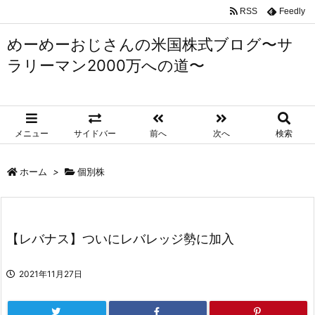
RSS
Feedly
めーめーおじさんの米国株式ブログ〜サ
ラリーマン2000万への道〜
メニュー
サイドバー
前へ
次へ
検索
ホーム
>
個別株
【レバナス】ついにレバレッジ勢に加入
2021年11月27日