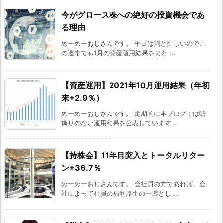
今がグロース株への絶好の投資機会であ
る理由
めーめーおじさんです。 平日は割と忙しいのでこ
の週末でも1月の資産運用結果をまと ...
【資産運用】2021年10月運用結果（年初
来+2.9％）
めーめーおじさんです。 定期的に本ブログでは嘘
偽りのない運用結果を公表しています ...
【持株会】11年目突入とトータルリター
ン+36.7％
めーめーおじさんです。 会社員の方であれば、会
社によって社員の福利厚生の一環とし ...