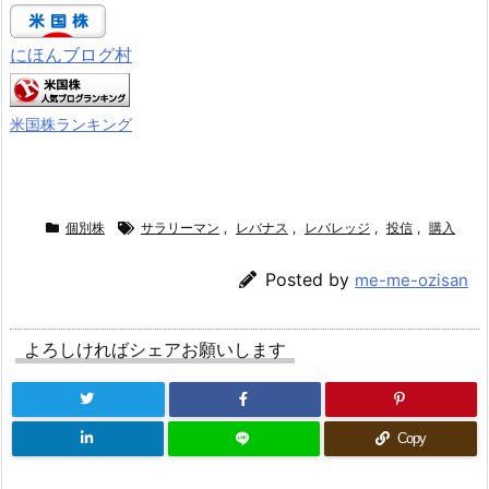
にほんブログ村
米国株ランキング
個別株
サラリーマン
,
レバナス
,
レバレッジ
,
投信
,
購入
Posted by
me-me-ozisan
よろしければシェアお願いします
Copy