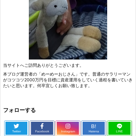
当サイトへご訪問ありがとうございます。
本ブログ運営者の「めーめーおじさん」です。普通のサラリーマン
がコツコツ2000万円を目標に資産運用をしていく過程を書いていき
たいと思います。何卒宜しくお願い致します。
フォローする
B!
Twitter
Facebook
Instagram
Hatena
LINE