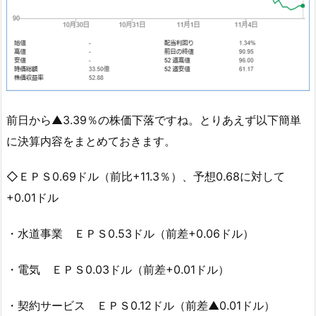
前日から▲3.39％の株価下落ですね。とりあえず以下簡単
に決算内容をまとめておきます。
◇ＥＰＳ0.69ドル（前比+11.3％）、予想0.68に対して
+0.01ドル
・水道事業 ＥＰＳ0.53ドル（前差+0.06ドル）
・電気 ＥＰＳ0.03ドル（前差+0.01ドル）
・契約サービス ＥＰＳ0.12ドル（前差▲0.01ドル）