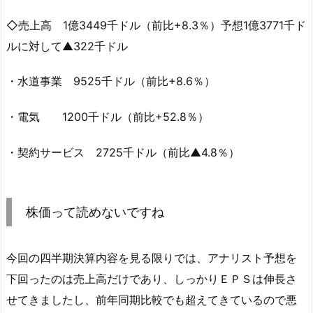
◇売上高 1億3449千ドル（前比+8.3％）予想1億3771千ド
ルに対して▲322千ドル
・水道事業 9525千ドル（前比+8.6％）
・電気 1200千ドル（前比+52.8％）
・契約サービス 2725千ドル（前比▲4.8％）
株価って読めないですね
今回の四半期決算内容を見る限りでは、アナリスト予想を
下回ったのは売上高だけであり、しっかりＥＰＳは伸長さ
せてきましたし、前年同期比較でも超えてきているので悪