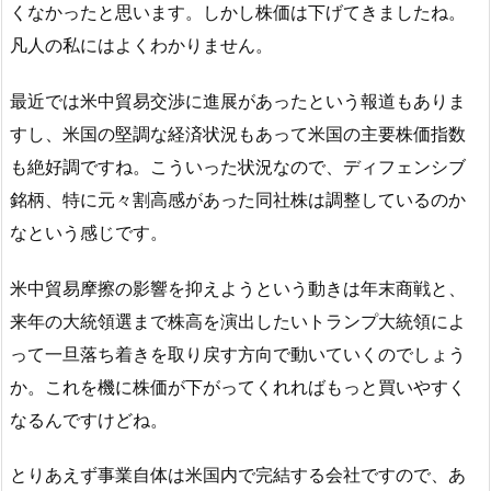
くなかったと思います。しかし株価は下げてきましたね。
凡人の私にはよくわかりません。
最近では米中貿易交渉に進展があったという報道もありま
すし、米国の堅調な経済状況もあって米国の主要株価指数
も絶好調ですね。こういった状況なので、ディフェンシブ
銘柄、特に元々割高感があった同社株は調整しているのか
なという感じです。
米中貿易摩擦の影響を抑えようという動きは年末商戦と、
来年の大統領選まで株高を演出したいトランプ大統領によ
って一旦落ち着きを取り戻す方向で動いていくのでしょう
か。これを機に株価が下がってくれればもっと買いやすく
なるんですけどね。
とりあえず事業自体は米国内で完結する会社ですので、あ