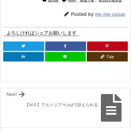
個別株
AWR
,
株価下落
,
第3四半期決算
Posted by
me-me-ozisan
よろしければシェアお願いします
Copy
Next
【ＭＯ】アルトリア→Juulで訴えられる