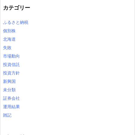
カテゴリー
ふるさと納税
個別株
北海道
失敗
市場動向
投資信託
投資方針
新興国
未分類
証券会社
運用結果
雑記