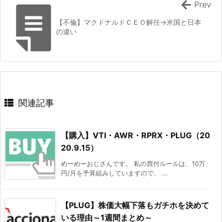
Prev
【不倫】マクドナルドＣＥＯ解任→米国と日本
の違い
関連記事
【購入】VTI・AWR・RPRX・PLUG（20
20.9.15）
めーめーおじさんです。 私の買付ルールは、10万
円/月を予算組みしていますので、 ...
【PLUG】株価大幅下落もガチホを決めて
いる理由～1週間まとめ～