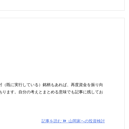
討（既に実行している）銘柄もあれば、再度資金を振り向
あります。自分の考えとまとめる意味でも記事に残してお
記事を読む
山岡家への投資検討