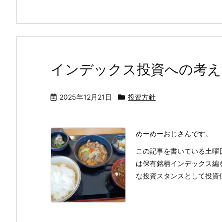
インデックス投資への考
2025年12月21日
投資方針
めーめーおじさんです。
この記事を書いている土曜
は保有銘柄インデックス編
な投資スタンスとして投資信託