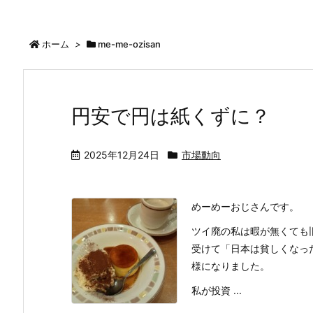
ホーム
>
me-me-ozisan
円安で円は紙くずに？
2025年12月24日
市場動向
めーめーおじさんです。
ツイ廃の私は暇が無くても旧
受けて「日本は貧しくなっ
様になりました。
私が投資 ...