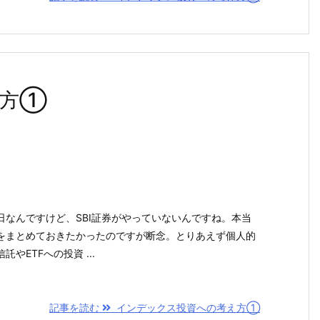
え方①
日なんですけど、SBI証券がやっていないんですね。本当
をまとめておきたかったのですが断念。とりあえず個人的
やETFへの投資 ...
記事を読む
インデックス投資への考え方①