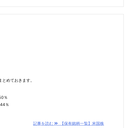
まとめておきます。
50％
44％
記事を読む
【保有銘柄一覧】米国株