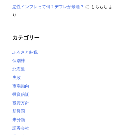
悪性インフレって何？デフレが最適？
に
もちもち
よ
り
カテゴリー
ふるさと納税
個別株
北海道
失敗
市場動向
投資信託
投資方針
新興国
未分類
証券会社