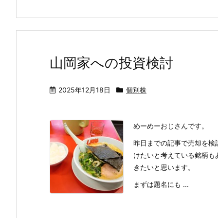
山岡家への投資検討
2025年12月18日
個別株
めーめーおじさんです。
昨日までの記事で売却を検
けたいと考えている銘柄も
きたいと思います。
まずは題名にも ...