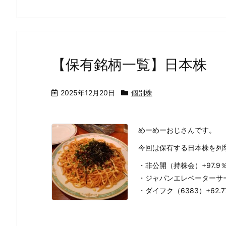
【保有銘柄一覧】日本株
2025年12月20日
個別株
めーめーおじさんです。
今回は保有する日本株を列
・非公開（持株会）+97.9
・ジャパンエレベーターサービ
・ダイフク（6383）+62.7