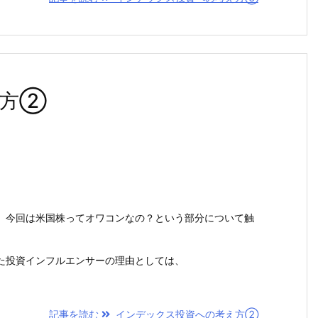
え方②
。今回は米国株ってオワコンなの？という部分について触
た投資インフルエンサーの理由としては、
記事を読む
インデックス投資への考え方②