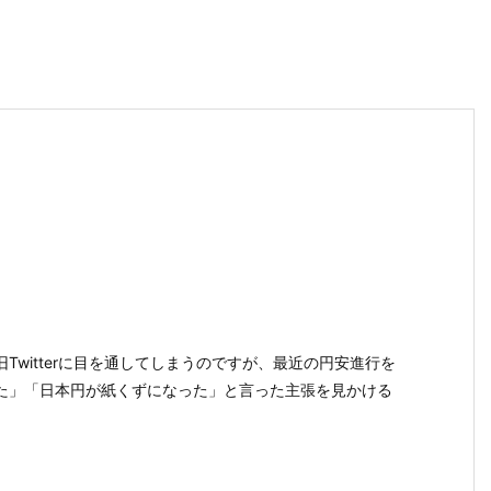
Twitterに目を通してしまうのですが、最近の円安進行を
た」「日本円が紙くずになった」と言った主張を見かける