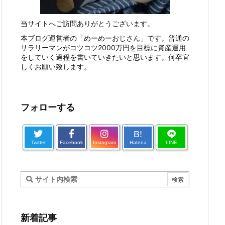
当サイトへご訪問ありがとうございます。
本ブログ運営者の「めーめーおじさん」です。普通の
サラリーマンがコツコツ2000万円を目標に資産運用
をしていく過程を書いていきたいと思います。何卒宜
しくお願い致します。
フォローする
B!
Twitter
Facebook
Instagram
Hatena
LINE
新着記事