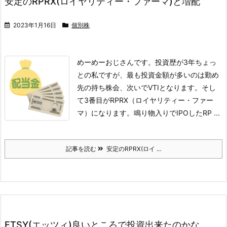
安定のRPRX(ロイヤリティー・ファーマ)と増配
2023年1月16日
個別株
めーめーおじさんです。
投資歴が3年ちょっ
との私ですが、最も投資金額が多いのは勤め
先の持ち株会、次いでVTIとなります。そし
て3番目がRPRX（ロイヤリティー・ファー
マ）になります。
鳴り物入りでIPOしたRP ...
記事を読む
安定のRPRX(ロイ ...
ETSY(エッツィ)良いところで投資出来たのかな