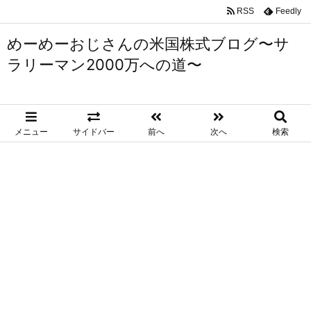
RSS
Feedly
めーめーおじさんの米国株式ブログ〜サ
ラリーマン2000万への道〜
メニュー
サイドバー
前へ
次へ
検索