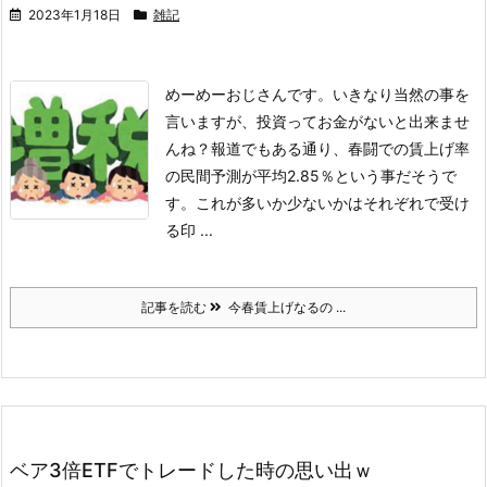
2023年1月18日
雑記
めーめーおじさんです。
いきなり当然の事を
言いますが、投資ってお金がないと出来ませ
んね？報道でもある通り、春闘での賃上げ率
の民間予測が平均2.85％という事だそうで
す。
これが多いか少ないかはそれぞれで受け
る印 ...
記事を読む
今春賃上げなるの ...
ベア3倍ETFでトレードした時の思い出ｗ