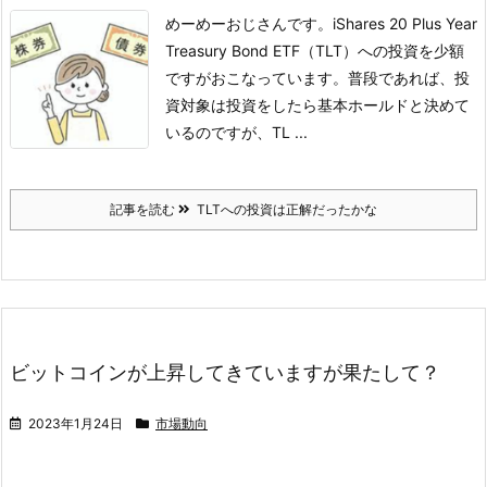
めーめーおじさんです。
iShares 20 Plus Year
Treasury Bond ETF（TLT）への投資を少額
ですがおこなっています。普段であれば、投
資対象は投資をしたら基本ホールドと決めて
いるのですが、TL ...
記事を読む
TLTへの投資は正解だったかな
ビットコインが上昇してきていますが果たして？
2023年1月24日
市場動向