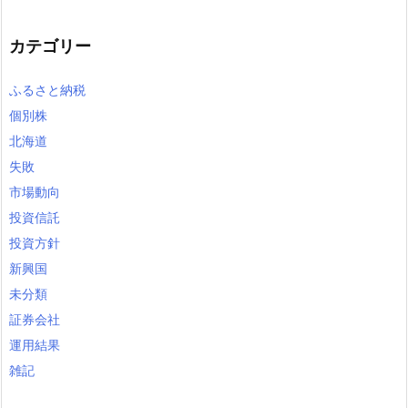
カテゴリー
ふるさと納税
個別株
北海道
失敗
市場動向
投資信託
投資方針
新興国
未分類
証券会社
運用結果
雑記