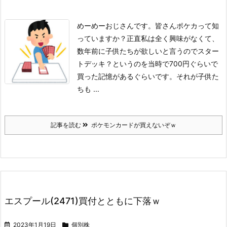
めーめーおじさんです。
皆さんポケカって知
っていますか？正直私は全く興味がなくて、
数年前に子供たちが欲しいと言うのでスター
トデッキ？というのを当時で700円ぐらいで
買った記憶があるぐらいです。
それが子供た
ちも ...
記事を読む
ポケモンカードが買えないぞｗ
エスプール(2471)買付とともに下落ｗ
2023年1月19日
個別株