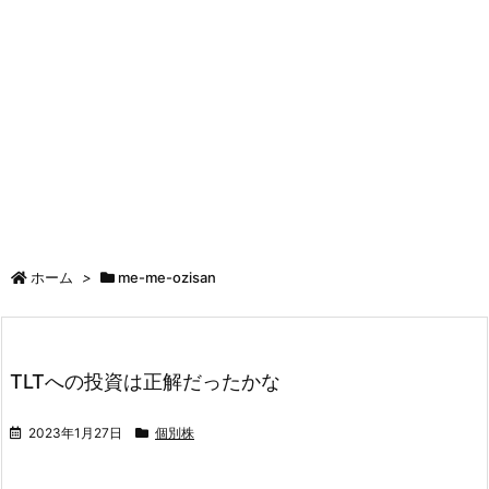
ホーム
>
me-me-ozisan
TLTへの投資は正解だったかな
2023年1月27日
個別株