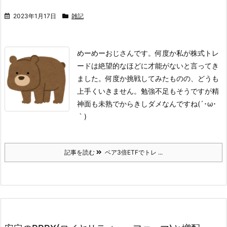
2023年1月17日
雑記
めーめーおじさんです。
何度か私が株式トレ
ードは絶望的なほどに才能がないと言ってき
ました。何度か挑戦してみたものの、どうも
上手くいきません。勉強不足もそうですが精
神面も未熟でからきしダメなんですね(´･ω･
｀)
記事を読む
ベア3倍ETFでトレ ...