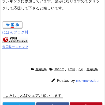
ランキングに参加しています。励みになりますのでクリッ
クして応援して下さると嬉しいです。
にほんブログ村
米国株ランキング
運用結果
2020年
,
2年目
,
6月
,
運用結果
Posted by
me-me-ozisan
よろしければシェアお願いします