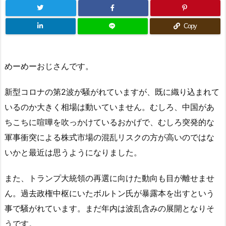
Copy
めーめーおじさんです。
新型コロナの第2波が騒がれていますが、既に織り込まれて
いるのか大きく相場は動いていません。むしろ、中国があ
ちこちに喧嘩を吹っかけているおかげで、むしろ突発的な
軍事衝突による株式市場の混乱リスクの方が高いのではな
いかと最近は思うようになりました。
また、トランプ大統領の再選に向けた動向も目が離せませ
ん。過去政権中枢にいたボルトン氏が暴露本を出すという
事で騒がれています。まだ年内は波乱含みの展開となりそ
うです。