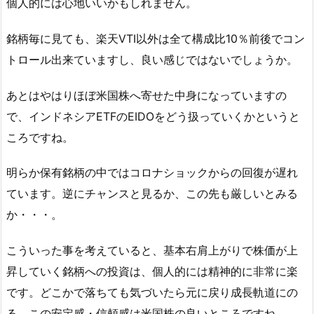
個人的には心地いいかもしれません。
銘柄毎に見ても、楽天VTI以外は全て構成比10％前後でコン
トロール出来ていますし、良い感じではないでしょうか。
あとはやはりほぼ米国株へ寄せた中身になっていますの
で、インドネシアETFのEIDOをどう扱っていくかというと
ころですね。
明らか保有銘柄の中ではコロナショックからの回復が遅れ
ています。逆にチャンスと見るか、この先も厳しいとみる
か・・・。
こういった事を考えていると、基本右肩上がりで株価が上
昇していく銘柄への投資は、個人的には精神的に非常に楽
です。どこかで落ちても気づいたら元に戻り成長軌道にの
る。この安定感・信頼感は米国株の良いところですね。