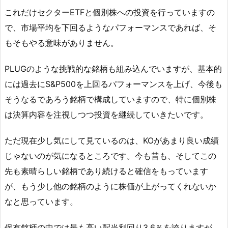
これだけセクターETFと個別株への投資を行っていますの
で、市場平均を下回るようなパフォーマンスであれば、そ
もそもやる意味がありません。
PLUGのような挑戦的な銘柄も組み込んでいますが、基本的
には過去にS&P500を上回るパフォーマンスを上げ、今後も
そうなるであろう銘柄で構成していますので、特に個別株
は決算内容を注視しつつ投資を継続していきたいです。
ただ現在少し気にして見ているのは、KOがあまり良い成績
じゃないのが気になるところです。今も昔も、そしてこの
先も素晴らしい銘柄であり続けると確信をもっています
が、もう少し他の銘柄のように株価が上がってくれないか
なと思っています。
保有銘柄の中では最も高い配当利回り3.6％を誇りますが、