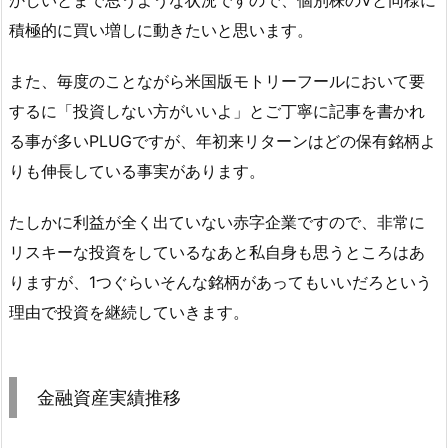
かしいとまで思うような状況ですので、個別株のVと同様に
積極的に買い増しに動きたいと思います。
また、毎度のことながら米国版モトリーフールにおいて要
するに「投資しない方がいいよ」とご丁寧に記事を書かれ
る事が多いPLUGですが、年初来リターンはどの保有銘柄よ
りも伸長している事実があります。
たしかに利益が全く出ていない赤字企業ですので、非常に
リスキーな投資をしているなあと私自身も思うところはあ
りますが、1つぐらいそんな銘柄があってもいいだろという
理由で投資を継続していきます。
金融資産実績推移