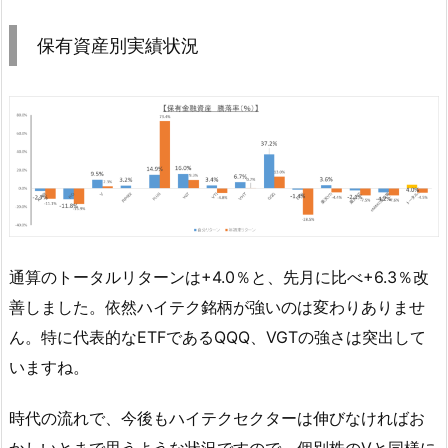
保有資産別実績状況
通算のトータルリターンは+4.0％と、先月に比べ+6.3％改
善しました。依然ハイテク銘柄が強いのは変わりありませ
ん。特に代表的なETFであるQQQ、VGTの強さは突出して
いますね。
時代の流れで、今後もハイテクセクターは伸びなければお