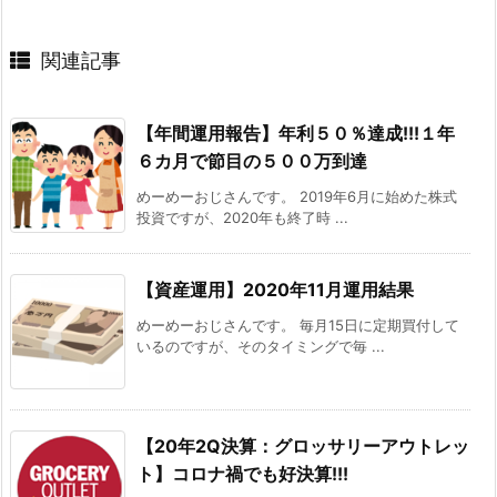
関連記事
【年間運用報告】年利５０％達成!!!１年
６カ月で節目の５００万到達
めーめーおじさんです。 2019年6月に始めた株式
投資ですが、2020年も終了時 ...
【資産運用】2020年11月運用結果
めーめーおじさんです。 毎月15日に定期買付して
いるのですが、そのタイミングで毎 ...
【20年2Q決算：グロッサリーアウトレッ
ト】コロナ禍でも好決算!!!