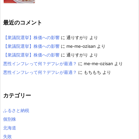
最近のコメント
【衆議院選挙】株価への影響
に
通りすがり
より
【衆議院選挙】株価への影響
に
me-me-ozisan
より
【衆議院選挙】株価への影響
に
通りすがり
より
悪性インフレって何？デフレが最適？
に
me-me-ozisan
より
悪性インフレって何？デフレが最適？
に
もちもち
より
カテゴリー
ふるさと納税
個別株
北海道
失敗