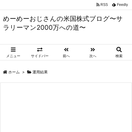
RSS
Feedly
めーめーおじさんの米国株式ブログ〜サ
ラリーマン2000万への道〜
メニュー
サイドバー
前へ
次へ
検索
ホーム
>
運用結果