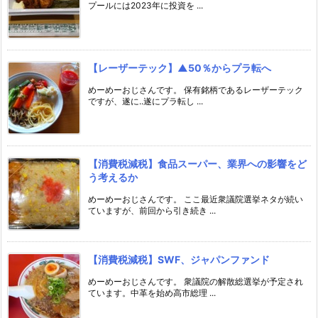
プールには2023年に投資を ...
【レーザーテック】▲50％からプラ転へ
めーめーおじさんです。 保有銘柄であるレーザーテック
ですが、遂に..遂にプラ転し ...
【消費税減税】食品スーパー、業界への影響をど
う考えるか
めーめーおじさんです。 ここ最近衆議院選挙ネタが続い
ていますが、前回から引き続き ...
【消費税減税】SWF、ジャパンファンド
めーめーおじさんです。 衆議院の解散総選挙が予定され
ています。中革を始め高市総理 ...