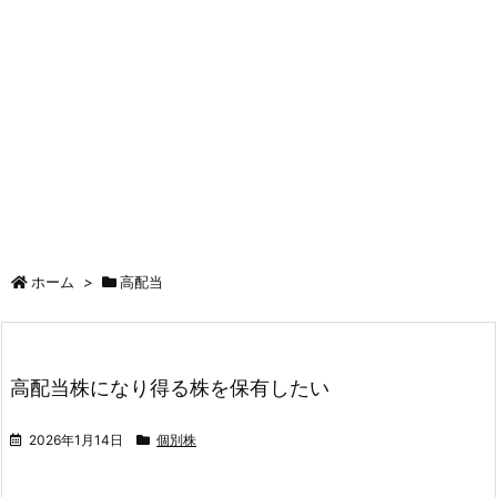
ホーム
>
高配当
高配当株になり得る株を保有したい
2026年1月14日
個別株