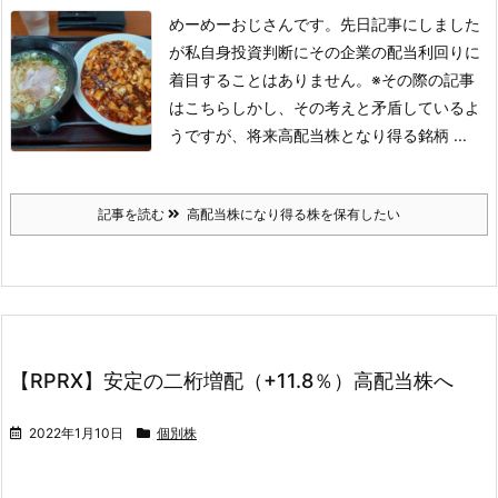
めーめーおじさんです。
先日記事にしました
が私自身投資判断にその企業の配当利回りに
着目することはありません。
※その際の記事
はこちら
しかし、その考えと矛盾しているよ
うですが、将来高配当株となり得る銘柄 ...
記事を読む
高配当株になり得る株を保有したい
【RPRX】安定の二桁増配（+11.8％）高配当株へ
2022年1月10日
個別株