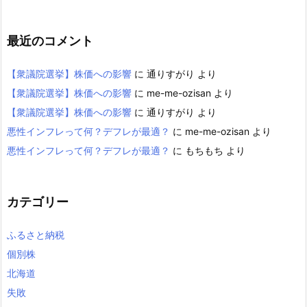
最近のコメント
【衆議院選挙】株価への影響
に
通りすがり
より
【衆議院選挙】株価への影響
に
me-me-ozisan
より
【衆議院選挙】株価への影響
に
通りすがり
より
悪性インフレって何？デフレが最適？
に
me-me-ozisan
より
悪性インフレって何？デフレが最適？
に
もちもち
より
カテゴリー
ふるさと納税
個別株
北海道
失敗