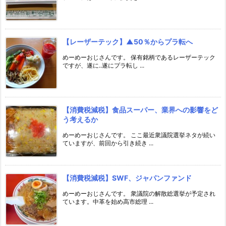
【レーザーテック】▲50％からプラ転へ
めーめーおじさんです。 保有銘柄であるレーザーテック
ですが、遂に..遂にプラ転し ...
【消費税減税】食品スーパー、業界への影響をど
う考えるか
めーめーおじさんです。 ここ最近衆議院選挙ネタが続い
ていますが、前回から引き続き ...
【消費税減税】SWF、ジャパンファンド
めーめーおじさんです。 衆議院の解散総選挙が予定され
ています。中革を始め高市総理 ...