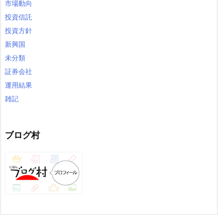
市場動向
投資信託
投資方針
新興国
未分類
証券会社
運用結果
雑記
ブログ村