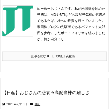
めーめーおじさんです。
私が米国株を始めた
当初は、MOやBTIなどの高配当銘柄の代表格
であるたばこ株への投資を行っていました。
米国株ブログの先駆者であるバフェット太郎
氏を参考にしたポートフォリオを組みました
が、何か自分にし ...
記事を読む
【JT減配】高配当 ...
【日産】おじさんの悲哀→高配当株の難しさ
2020年2月15日
雑記