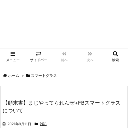
メニュー
サイドバー
前へ
次へ
検索
ホーム
>
スマートグラス
【顛末書】まじやってられんぜ+FBスマートグラス
について
2021年9月11日
雑記