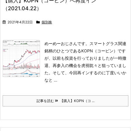
【購入】KOPN（コーピン）へ再度イン
（2021.04.22）
2021年4月22日
個別株
めーめーおじさんです。
スマートグラス関連
銘柄のひとつであるKOPN（コーピン）です
が、以前も投資を行っておりましたが一時撤
退、再参入の機会を虎視眈々と狙っていまし
た。
そして、今回再インするのに丁度いいか
なと ...
記事を読む
【購入】KOPN（コ ...