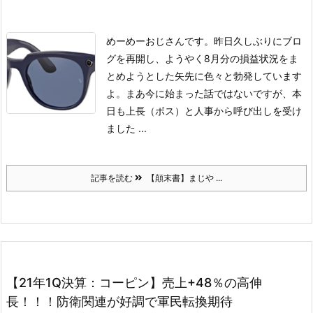
めーめーおじさんです。
昨日久しぶりにブロ
グを再開し、ようやく8月分の損益状況をま
とめようとした矢先に色々と勃発しています
よ。
まあ今に始まった話ではないですが、本
日も上長（ボス）と人事から呼び出しを受け
ました ...
記事を読む
【顛末書】まじや ...
【21年1Q決算：コーピン】売上+48％の高伸
長！！！防衛関連が好調で軍民転換期待