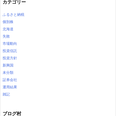
カテゴリー
ふるさと納税
個別株
北海道
失敗
市場動向
投資信託
投資方針
新興国
未分類
証券会社
運用結果
雑記
ブログ村