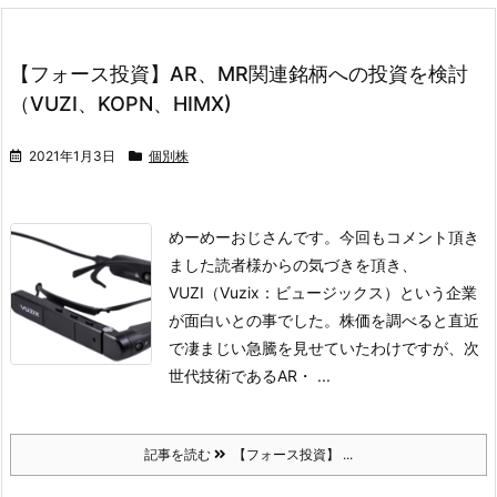
【フォース投資】AR、MR関連銘柄への投資を検討
（VUZI、KOPN、HIMX)
2021年1月3日
個別株
めーめーおじさんです。
今回もコメント頂き
ました読者様からの気づきを頂き、
VUZI（Vuzix：ビュージックス）という企業
が面白いとの事でした。株価を調べると直近
で凄まじい急騰を見せていたわけですが、次
世代技術であるAR・ ...
記事を読む
【フォース投資】 ...