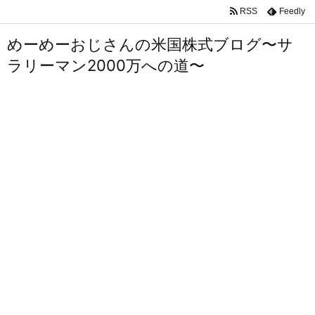
RSS
Feedly
めーめーおじさんの米国株式ブログ〜サ
ラリーマン2000万への道〜