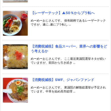
【レーザーテック】▲50％からプラ転へ
めーめーおじさんです。 保有銘柄であるレーザーテック
ですが、遂に..遂にプラ転し ...
【消費税減税】食品スーパー、業界への影響をど
う考えるか
めーめーおじさんです。 ここ最近衆議院選挙ネタが続い
ていますが、前回から引き続き ...
【消費税減税】SWF、ジャパンファンド
めーめーおじさんです。 衆議院の解散総選挙が予定され
ています。中革を始め高市総理 ...