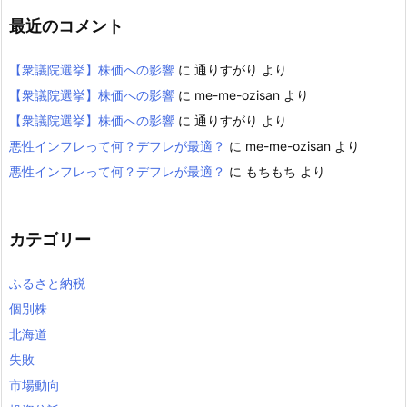
最近のコメント
【衆議院選挙】株価への影響
に
通りすがり
より
【衆議院選挙】株価への影響
に
me-me-ozisan
より
【衆議院選挙】株価への影響
に
通りすがり
より
悪性インフレって何？デフレが最適？
に
me-me-ozisan
より
悪性インフレって何？デフレが最適？
に
もちもち
より
カテゴリー
ふるさと納税
個別株
北海道
失敗
市場動向