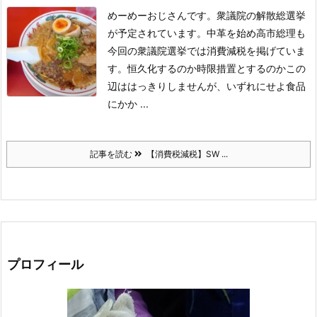
めーめーおじさんです。
衆議院の解散総選挙
が予定されています。中革を始め高市総理も
今回の衆議院選挙では消費減税を掲げていま
す。
恒久化するのか時限措置とするのかこの
辺ははっきりしませんが、いずれにせよ食品
にかか ...
記事を読む
【消費税減税】SW ...
プロフィール