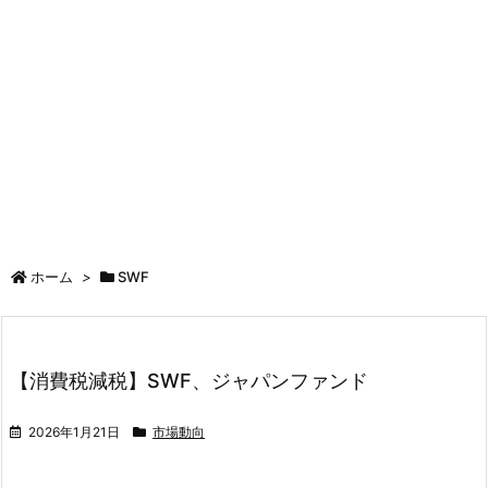
ホーム
>
SWF
【消費税減税】SWF、ジャパンファンド
2026年1月21日
市場動向