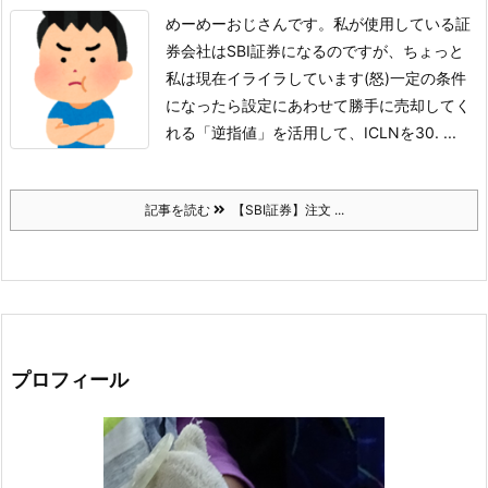
めーめーおじさんです。
私が使用している証
券会社はSBI証券になるのですが、ちょっと
私は現在イライラしています(怒)
一定の条件
になったら設定にあわせて勝手に売却してく
れる「逆指値」を活用して、ICLNを30. ...
記事を読む
【SBI証券】注文 ...
プロフィール