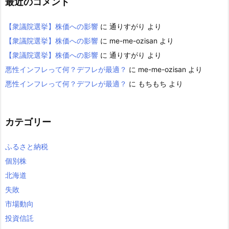
最近のコメント
【衆議院選挙】株価への影響
に
通りすがり
より
【衆議院選挙】株価への影響
に
me-me-ozisan
より
【衆議院選挙】株価への影響
に
通りすがり
より
悪性インフレって何？デフレが最適？
に
me-me-ozisan
より
悪性インフレって何？デフレが最適？
に
もちもち
より
カテゴリー
ふるさと納税
個別株
北海道
失敗
市場動向
投資信託