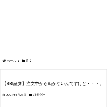
ホーム
>
注文
【SBI証券】注文中から動かないんですけど・・・。
2021年1月28日
証券会社