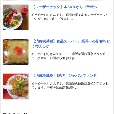
【レーザーテック】▲50％からプラ転へ
めーめーおじさんです。 保有銘柄であるレーザーテック
ですが、遂に..遂にプラ転し ...
【消費税減税】食品スーパー、業界への影響をど
う考えるか
めーめーおじさんです。 ここ最近衆議院選挙ネタが続い
ていますが、前回から引き続き ...
【消費税減税】SWF、ジャパンファンド
めーめーおじさんです。 衆議院の解散総選挙が予定され
ています。中革を始め高市総理 ...