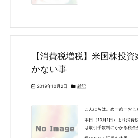
【消費税増税】米国株投資
かない事
2019年10月2日
雑記
こんにちは。めーめーおじ
本日（10月1日）より消
は取引手数料にかかる税金