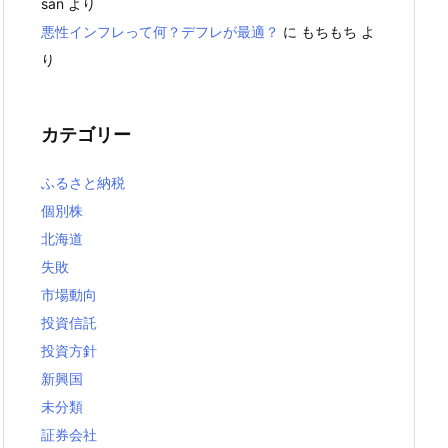
san
より
悪性インフレって何？デフレが最適？
に
もちもち
よ
り
カテゴリー
ふるさと納税
個別株
北海道
失敗
市場動向
投資信託
投資方針
新興国
未分類
証券会社