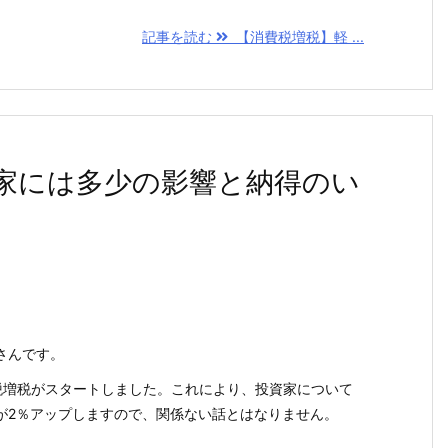
記事を読む
【消費税増税】軽 ...
家には多少の影響と納得のい
さんです。
費税増税がスタートしました。これにより、投資家について
が2％アップしますので、関係ない話とはなりません。