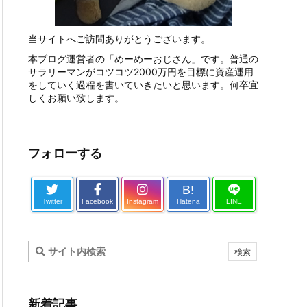
当サイトへご訪問ありがとうございます。
本ブログ運営者の「めーめーおじさん」です。普通の
サラリーマンがコツコツ2000万円を目標に資産運用
をしていく過程を書いていきたいと思います。何卒宜
しくお願い致します。
フォローする
B!
Twitter
Facebook
Instagram
Hatena
LINE
新着記事