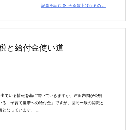
記事を読む
今春賃上げなるの ...
税と給付金使い道
）で出ている情報を基に書いていきますが、岸田内閣が公明
いる「子育て世帯への給付金」ですが、世間一般の認識と
なっています。 ...