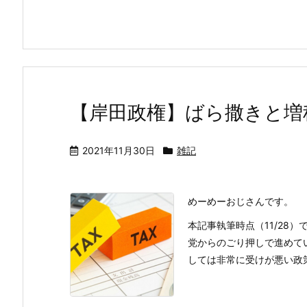
【岸田政権】ばら撒きと増
2021年11月30日
雑記
めーめーおじさんです。
本記事執筆時点（11/28
党からのごり押しで進めて
しては非常に受けが悪い政策と