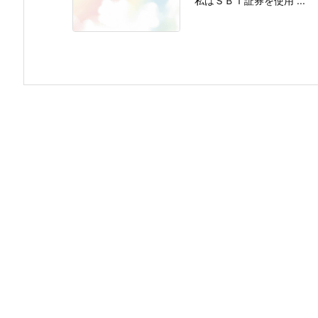
私はＳＢＩ証券を使用 ...