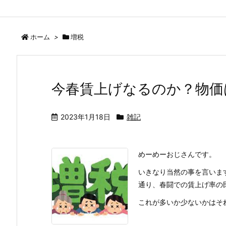
ホーム
>
増税
今春賃上げなるのか？物価
2023年1月18日
雑記
めーめーおじさんです。
いきなり当然の事を言いま
通り、春闘での賃上げ率の民
これが多いか少ないかはそれぞ