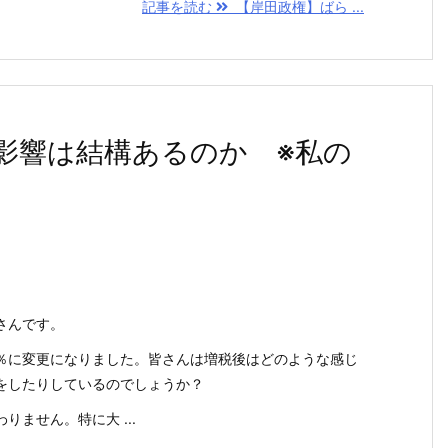
記事を読む
【岸田政権】ばら ...
影響は結構あるのか ※私の
さんです。
％に変更になりました。皆さんは増税後はどのような感じ
をしたりしているのでしょうか？
ません。特に大 ...