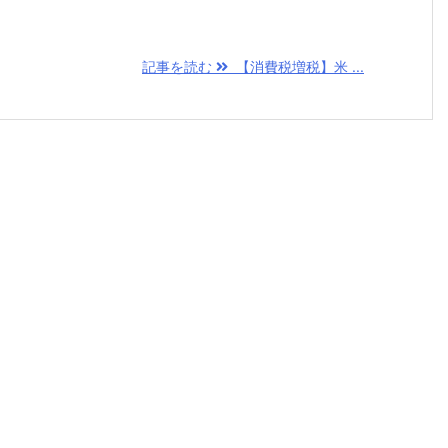
記事を読む
【消費税増税】米 ...