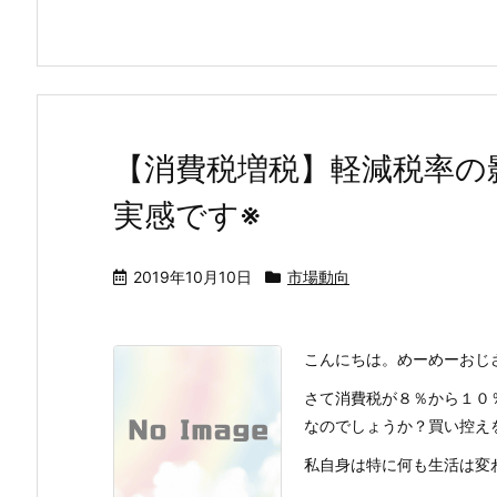
【消費税増税】軽減税率の
実感です※
2019年10月10日
市場動向
こんにちは。めーめーおじ
さて消費税が８％から１０
なのでしょうか？買い控え
私自身は特に何も生活は変わり