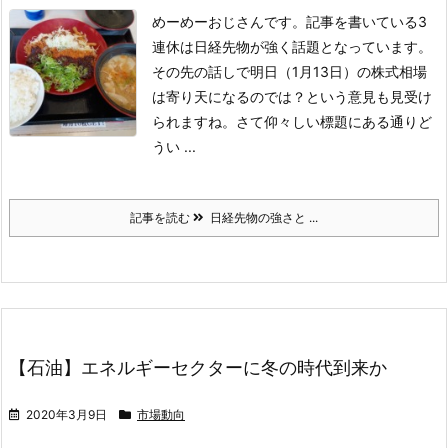
めーめーおじさんです。
記事を書いている3
連休は日経先物が強く話題となっています。
その先の話しで明日（1月13日）の株式相場
は寄り天になるのでは？という意見も見受け
られますね。
さて仰々しい標題にある通りど
うい ...
記事を読む
日経先物の強さと ...
【石油】エネルギーセクターに冬の時代到来か
2020年3月9日
市場動向