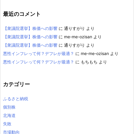
最近のコメント
【衆議院選挙】株価への影響
に
通りすがり
より
【衆議院選挙】株価への影響
に
me-me-ozisan
より
【衆議院選挙】株価への影響
に
通りすがり
より
悪性インフレって何？デフレが最適？
に
me-me-ozisan
より
悪性インフレって何？デフレが最適？
に
もちもち
より
カテゴリー
ふるさと納税
個別株
北海道
失敗
市場動向