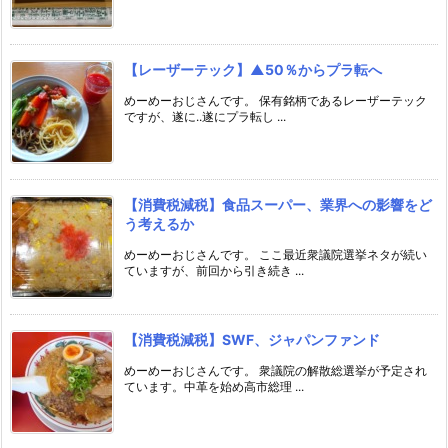
【レーザーテック】▲50％からプラ転へ
めーめーおじさんです。 保有銘柄であるレーザーテック
ですが、遂に..遂にプラ転し ...
【消費税減税】食品スーパー、業界への影響をど
う考えるか
めーめーおじさんです。 ここ最近衆議院選挙ネタが続い
ていますが、前回から引き続き ...
【消費税減税】SWF、ジャパンファンド
めーめーおじさんです。 衆議院の解散総選挙が予定され
ています。中革を始め高市総理 ...