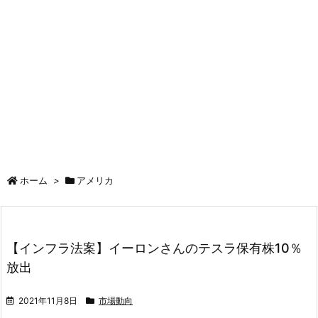
ホーム
>
アメリカ
【インフラ法案】イーロンさんのテスラ保有株10％
放出
2021年11月8日
市場動向