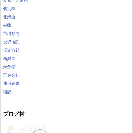
ふるさと納税
個別株
北海道
失敗
市場動向
投資信託
投資方針
新興国
未分類
証券会社
運用結果
雑記
ブログ村