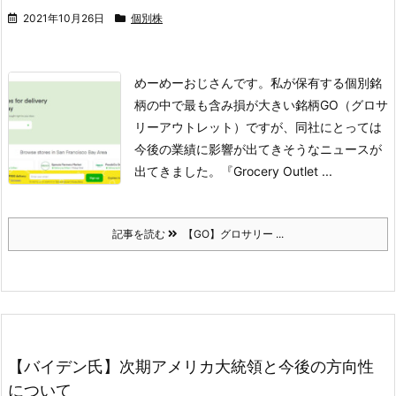
2021年10月26日
個別株
めーめーおじさんです。
私が保有する個別銘
柄の中で最も含み損が大きい銘柄GO（グロサ
リーアウトレット）ですが、同社にとっては
今後の業績に影響が出てきそうなニュースが
出てきました。
『Grocery Outlet ...
記事を読む
【GO】グロサリー ...
【バイデン氏】次期アメリカ大統領と今後の方向性
について