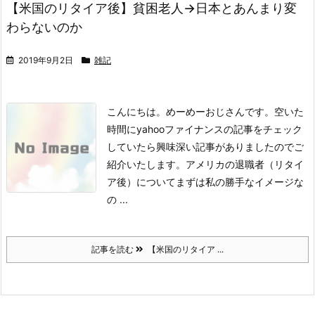
【米国のリタイア後】貧困老人→日本とあんまり変
わらないのか
2019年9月2日
雑記
こんにちは。めーめーおじさんです。
空いた
時間にyahooファイナンスの記事をチェック
していたら興味深い記事がありましたのでご
紹介いたします。
アメリカの退職者（リタイ
ア後）について
まずは私の勝手なイメージな
の ...
記事を読む
【米国のリタイア ...