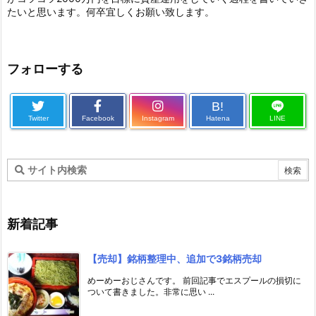
たいと思います。何卒宜しくお願い致します。
フォローする
B!
Twitter
Facebook
Instagram
Hatena
LINE
新着記事
【売却】銘柄整理中、追加で3銘柄売却
めーめーおじさんです。 前回記事でエスプールの損切に
ついて書きました。非常に思い ...